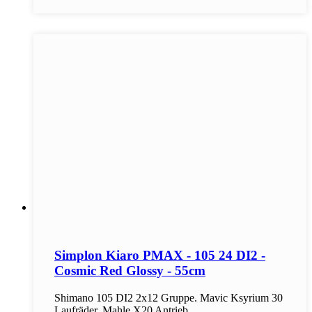
Simplon Kiaro PMAX - 105 24 DI2 -
Cosmic Red Glossy - 55cm
Shimano 105 DI2 2x12 Gruppe. Mavic Ksyrium 30
Laufräder. Mahle X20 Antrieb.