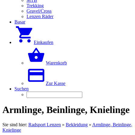
MTB
Trekking
Gravel/Cross
Lenzen Räder
Basar
Einkaufen
Warenkorb
Zur Kasse
Suchen
Armlinge, Beinlinge, Knielinge
Sie sind hier:
Radsport Lenzen
»
Bekleidung
»
Armlinge, Beinlinge,
Knielinge