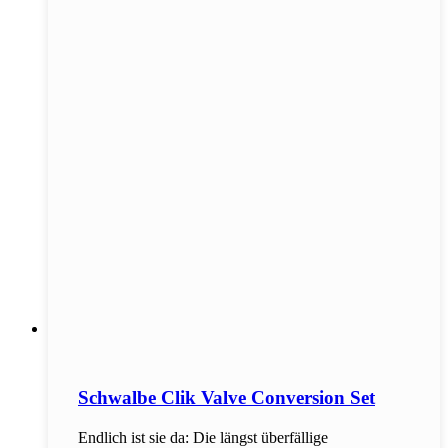
Schwalbe Clik Valve Conversion Set
Endlich ist sie da: Die längst überfällige