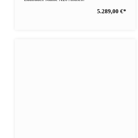
5.289,00 €
*