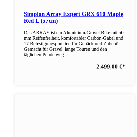
Simplon Array Expert GRX 610 Maple
Red L (57cm)
Das ARRAY ist ein Aluminium-Gravel Bike mit 50
mm Reifenfreiheit, komfortabler Carbon-Gabel und
17 Befestigungspunkten für Gepäck und Zubehör.
Gemacht für Gravel, lange Touren und den
täglichen Pendelweg.
2.499,00 €
*