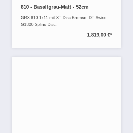
810 - Basaltgrau-Matt - 52cm
GRX 810 1x11 mit XT Disc Bremse, DT Swiss
G1800 Spline Disc.
1.819,00 €
*