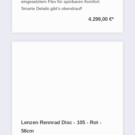
eingesetztem Flex für spürbaren Komfort.
Smarte Details gibt’s obendrauf!
4.299,00 €
*
Lenzen Rennrad Disc - 105 - Rot -
56cm