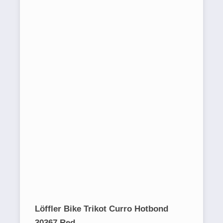
Löffler Bike Trikot Curro Hotbond
30367 Red