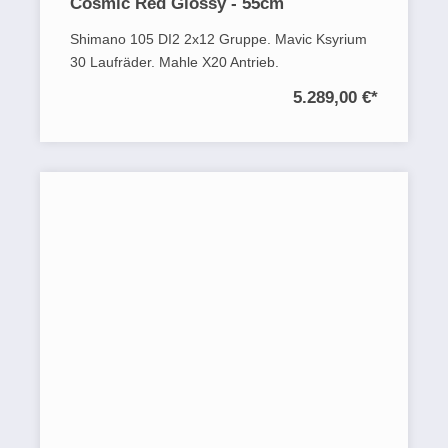
Cosmic Red Glossy - 55cm
Shimano 105 DI2 2x12 Gruppe. Mavic Ksyrium
30 Laufräder. Mahle X20 Antrieb.
5.289,00 €
*