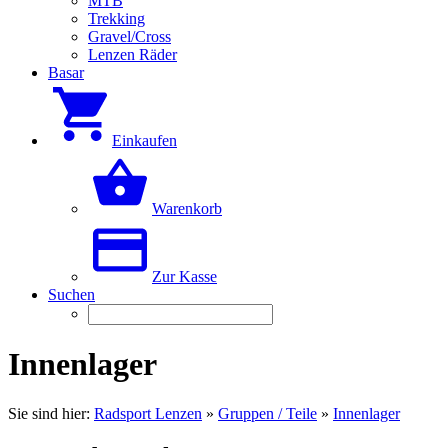
MTB
Trekking
Gravel/Cross
Lenzen Räder
Basar
Einkaufen
Warenkorb
Zur Kasse
Suchen
Innenlager
Sie sind hier:
Radsport Lenzen
»
Gruppen / Teile
»
Innenlager