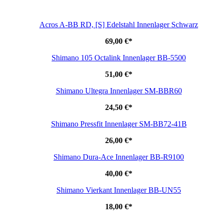
Acros A-BB RD, [S] Edelstahl Innenlager Schwarz
69,00 €
*
Shimano 105 Octalink Innenlager BB-5500
51,00 €
*
Shimano Ultegra Innenlager SM-BBR60
24,50 €
*
Shimano Pressfit Innenlager SM-BB72-41B
26,00 €
*
Shimano Dura-Ace Innenlager BB-R9100
40,00 €
*
Shimano Vierkant Innenlager BB-UN55
18,00 €
*