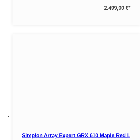
2.499,00 €
*
Simplon Array Expert GRX 610 Maple Red L