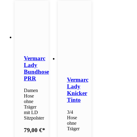
Vermarc
Lady
Bundhose
PRR
Vermarc
Lady
Damen
Knicker
Hose
Tinto
ohne
Träger
3/4
mit LD
Hose
Sitzpolster
ohne
Träger
79,00 €
*