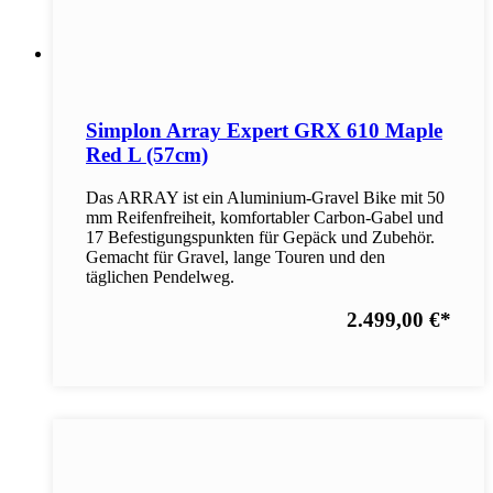
Simplon Array Expert GRX 610 Maple
Red L (57cm)
Das ARRAY ist ein Aluminium-Gravel Bike mit 50
mm Reifenfreiheit, komfortabler Carbon-Gabel und
17 Befestigungspunkten für Gepäck und Zubehör.
Gemacht für Gravel, lange Touren und den
täglichen Pendelweg.
2.499,00 €
*