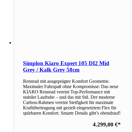
Simplon Kiaro Expert 105 DI2 Mid
Grey / Kalk Grey 58cm
Rennrad mit ausgeprägter Komfort Geometrie.
Maximaler Fahrspaß ohne Kompromisse: Das neue
KIARO Rennrad vereint Top-Performance mit
stabiler Laufruhe – und das mit Stil. Der moderne
Carbon-Rahmen vereint Steifigkeit für maximale
Kraftübertragung mit gezielt eingesetztem Flex für
spürbaren Komfort. Smarte Details gibt’s obendrauf!
4.299,00 €
*