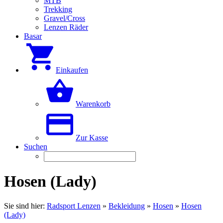
MTB
Trekking
Gravel/Cross
Lenzen Räder
Basar
Einkaufen
Warenkorb
Zur Kasse
Suchen
Hosen (Lady)
Sie sind hier:
Radsport Lenzen
»
Bekleidung
»
Hosen
»
Hosen
(Lady)