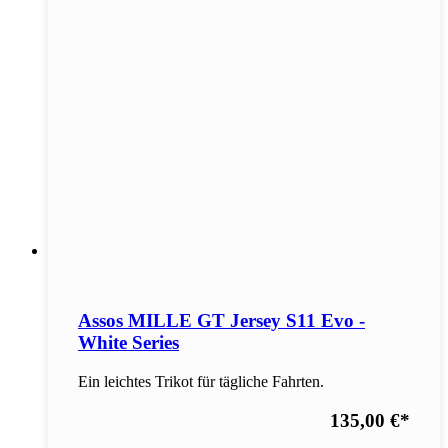
Assos MILLE GT Jersey S11 Evo -
White Series
Ein leichtes Trikot für tägliche Fahrten.
135,00 €
*