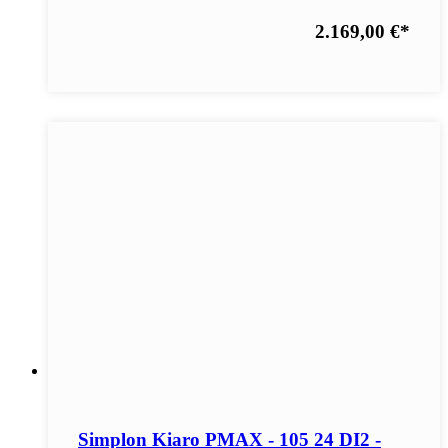
2.169,00 €
*
Simplon Kiaro PMAX - 105 24 DI2 -