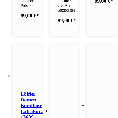
89,00 €
*
Comfort
Comfort
Polster
Gel Air
Sitzpolster
89,00 €
*
89,00 €
*
Löffler
Damen
Bundhose
Extrakurz
13639