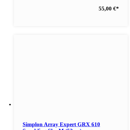
55,00 €
*
Simplon Array Expert GRX 610