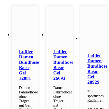
Löffler
Löffler
Löffler
Damen
Damen
Damen
Bundhose
Bundhose
Bundhose
Basic
Basic
Basic
Gel
Gel
Gel
12081
26693
28929
Damen
Damen
Für
Fahrradhose
Fahrradhose
sportliches
ohne
ohne
Radfahren.
Träger
Träger
mit Gel
mit