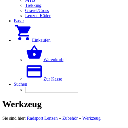
MTB
Trekking
Gravel/Cross
Lenzen Räder
Basar
Einkaufen
Warenkorb
Zur Kasse
Suchen
Werkzeug
Sie sind hier:
Radsport Lenzen
»
Zubehör
»
Werkzeug