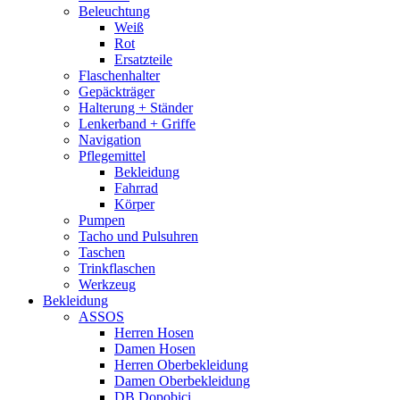
Beleuchtung
Weiß
Rot
Ersatzteile
Flaschenhalter
Gepäckträger
Halterung + Ständer
Lenkerband + Griffe
Navigation
Pflegemittel
Bekleidung
Fahrrad
Körper
Pumpen
Tacho und Pulsuhren
Taschen
Trinkflaschen
Werkzeug
Bekleidung
ASSOS
Herren Hosen
Damen Hosen
Herren Oberbekleidung
Damen Oberbekleidung
DB Dopobici