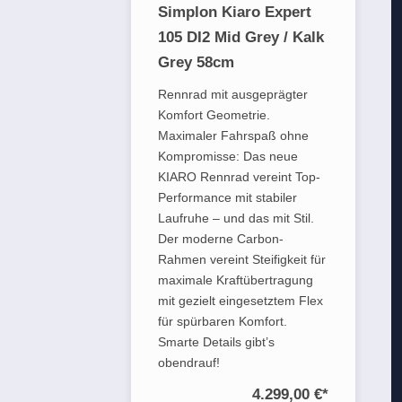
Simplon Kiaro Expert
105 DI2 Mid Grey / Kalk
Grey 58cm
Rennrad mit ausgeprägter
Komfort Geometrie.
Maximaler Fahrspaß ohne
Kompromisse: Das neue
KIARO Rennrad vereint Top-
Performance mit stabiler
Laufruhe – und das mit Stil.
Der moderne Carbon-
Rahmen vereint Steifigkeit für
maximale Kraftübertragung
mit gezielt eingesetztem Flex
für spürbaren Komfort.
Smarte Details gibt’s
obendrauf!
4.299,00 €
*