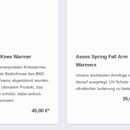
 Knee Warmer
Assos Spring Fall Arm
Warmers
ennerprobten Kniewärmer,
 die Bedürfnisse des BMC
Unsere leichtesten Armlinge 
Teams abgestimmt wurden,
darauf ausgelegt, UV-Schutz
 ultimative Produkt, das
ultraleichte Isolierung zu biet
e schützt, dabei jedoch
35,
schwert.
45,00 €
*