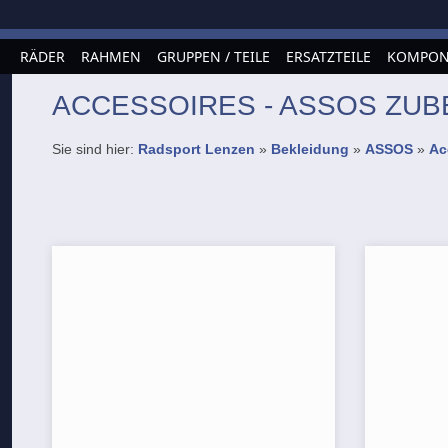
RÄDER
RAHMEN
GRUPPEN / TEILE
ERSATZTEILE
KOMPON
ACCESSOIRES - ASSOS ZU
Sie sind hier:
Radsport Lenzen
»
Bekleidung
»
ASSOS
»
Ac