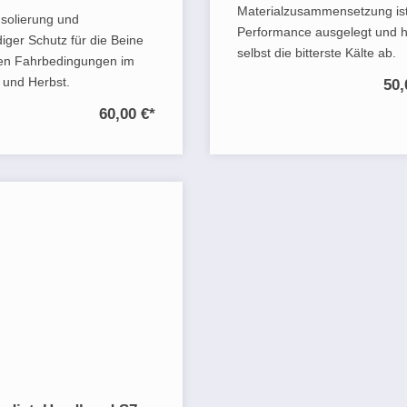
Materialzusammensetzung ist
Isolierung und
Performance ausgelegt und h
diger Schutz für die Beine
selbst die bitterste Kälte ab.
den Fahrbedingungen im
 und Herbst.
50,
60,00 €
*