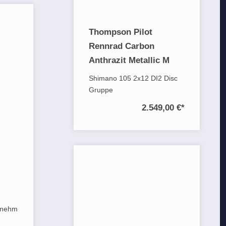
Thompson Pilot
Rennrad Carbon
Anthrazit Metallic M
Shimano 105 2x12 DI2 Disc
Gruppe
2.549,00 €
*
enehm