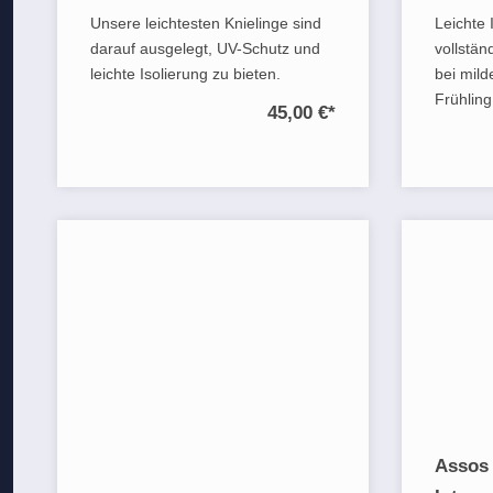
Unsere leichtesten Knielinge sind
Leichte 
darauf ausgelegt, UV-Schutz und
vollstän
leichte Isolierung zu bieten.
bei mil
Frühling
45,00 €
*
Assos