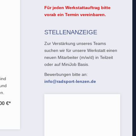
Für jeden Werkstattauftrag bitte
vorab ein Termin vereinbaren.
STELLENANZEIGE
Zur Verstärkung unseres Teams
suchen wir für unsere Werkstatt einen
neuen Mitarbeiter (m/w/d) in Teilzeit
oder auf MiniJob Basis.
Bewerbungen bitte an:
sind
info@radsport-lenzen.de
 und
en.
00 €
*