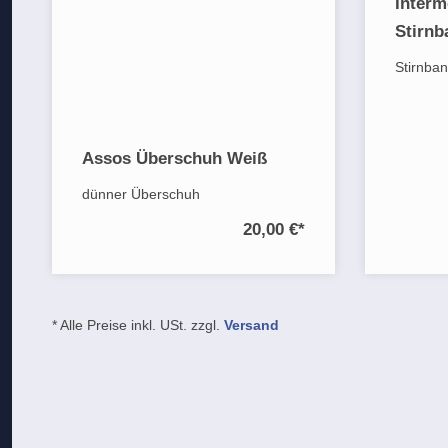
Inter
Stirnb
Stirnban
Assos Überschuh Weiß
dünner Überschuh
20,00 €
*
* Alle Preise inkl. USt. zzgl.
Versand