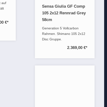
 auf
Sensa Giulia GF Comp
ält
105 2x12 Rennrad Grey
58cm
00 €
*
Generation 5 Vollcarbon
Rahmen. Shimano 105 2x12
Disc Gruppe.
2.369,00 €
*