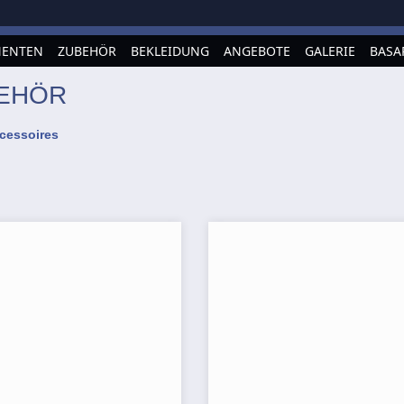
ENTEN
ZUBEHÖR
BEKLEIDUNG
ANGEBOTE
GALERIE
BASA
BEHÖR
cessoires