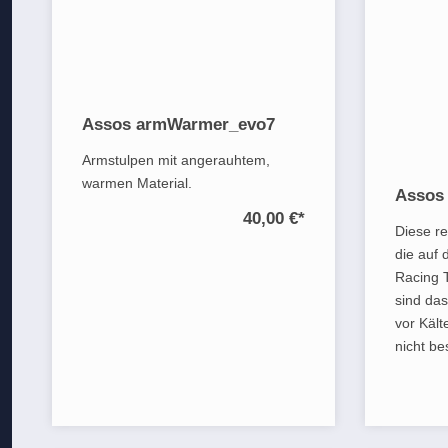
Assos armWarmer_evo7
Armstulpen mit angerauhtem,
warmen Material.
Assos
40,00 €
*
Diese r
die auf
Racing 
sind das
vor Kält
nicht be