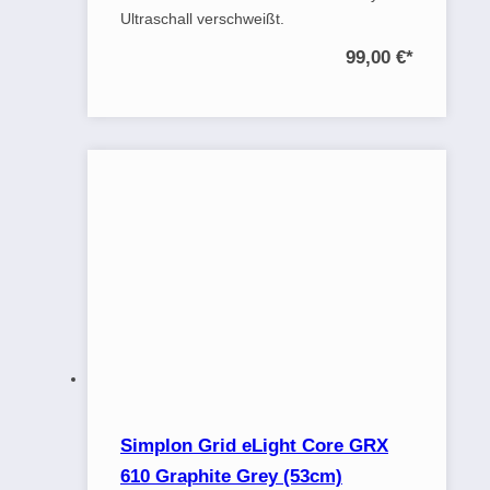
Ultraschall verschweißt.
99,00 €
*
Simplon Grid eLight Core GRX
610 Graphite Grey (53cm)