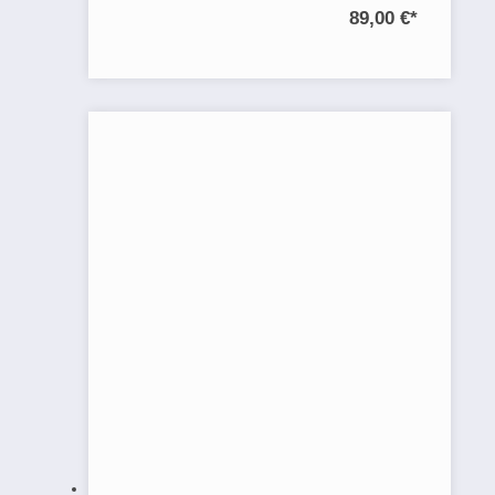
89,00 €
*