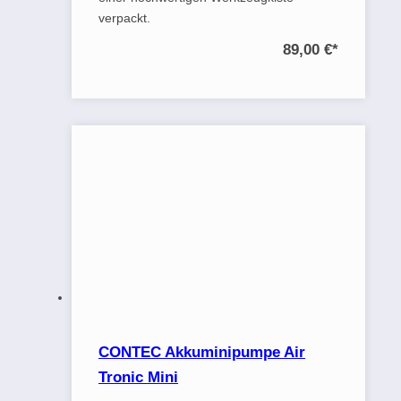
verpackt.
89,00 €
*
CONTEC Akkuminipumpe Air
Tronic Mini