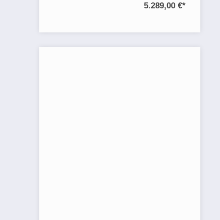
5.289,00 €
*