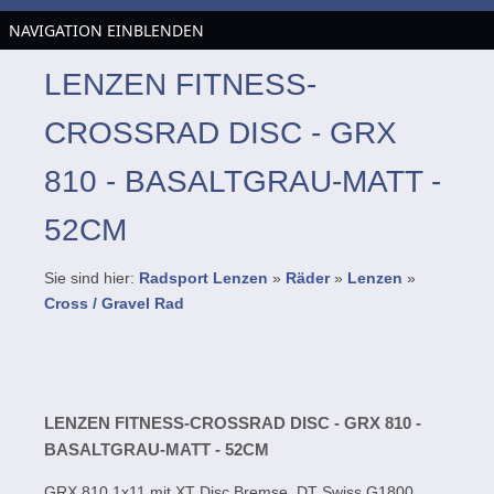
NAVIGATION EINBLENDEN
LENZEN FITNESS-
CROSSRAD DISC - GRX
810 - BASALTGRAU-MATT -
52CM
Sie sind hier:
Radsport Lenzen
»
Räder
»
Lenzen
»
Cross / Gravel Rad
LENZEN FITNESS-CROSSRAD DISC - GRX 810 -
BASALTGRAU-MATT - 52CM
GRX 810 1x11 mit XT Disc Bremse, DT Swiss G1800