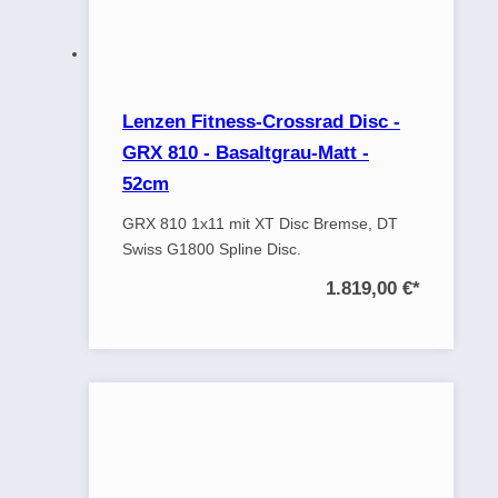
Lenzen Fitness-Crossrad Disc -
GRX 810 - Basaltgrau-Matt -
52cm
GRX 810 1x11 mit XT Disc Bremse, DT
Swiss G1800 Spline Disc.
1.819,00 €
*