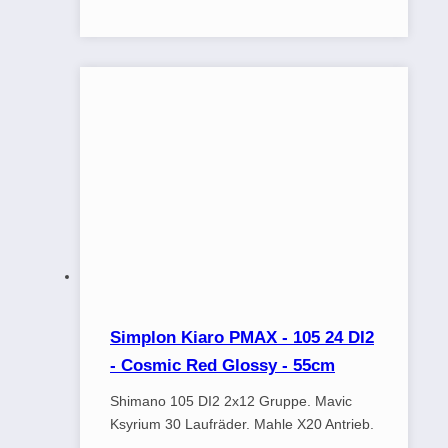
Simplon Kiaro PMAX - 105 24 DI2
- Cosmic Red Glossy - 55cm
Shimano 105 DI2 2x12 Gruppe. Mavic
Ksyrium 30 Laufräder. Mahle X20 Antrieb.