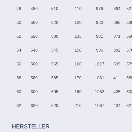
48
480
510
110
979
364
52
50
500
520
120
980
366
53
52
520
530
135
981
371
55
54
540
545
150
996
382
57
56
560
565
160
1017
399
57
58
580
585
170
1031
411
58
60
600
605
190
1052
425
60
62
620
620
210
1067
434
62
HERSTELLER