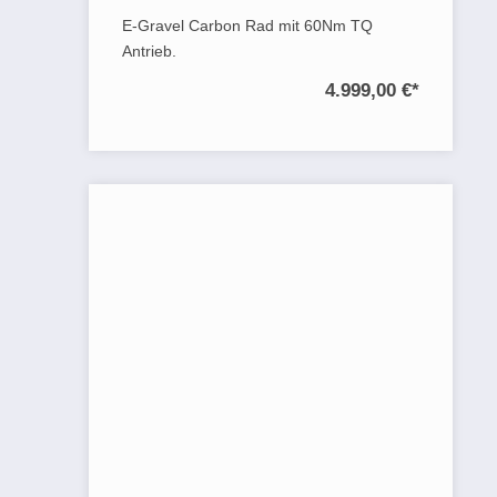
E-Gravel Carbon Rad mit 60Nm TQ
Antrieb.
4.999,00 €
*