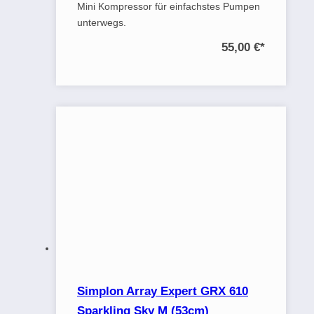
Mini Kompressor für einfachstes Pumpen
unterwegs.
55,00 €
*
Simplon Array Expert GRX 610
Sparkling Sky M (53cm)