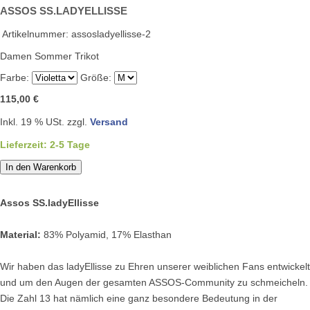
ASSOS SS.LADYELLISSE
Artikelnummer:
assosladyellisse-2
Damen Sommer Trikot
Farbe:
Größe:
115,00 €
Inkl. 19 % USt. zzgl.
Versand
Lieferzeit: 2-5 Tage
In den Warenkorb
Assos SS.ladyEllisse
Material:
83% Polyamid, 17% Elasthan
Wir haben das ladyEllisse zu Ehren unserer weiblichen Fans entwickelt
und um den Augen der gesamten ASSOS-Community zu schmeicheln.
Die Zahl 13 hat nämlich eine ganz besondere Bedeutung in der