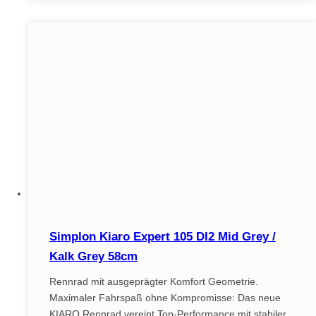
Simplon Kiaro Expert 105 DI2 Mid Grey /
Kalk Grey 58cm
Rennrad mit ausgeprägter Komfort Geometrie.
Maximaler Fahrspaß ohne Kompromisse: Das neue
KIARO Rennrad vereint Top-Performance mit stabiler