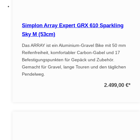
Simplon Array Expert GRX 610 Sparkling
Sky M (53cm)
Das ARRAY ist ein Aluminium-Gravel Bike mit 50 mm
Reifenfreiheit, komfortabler Carbon-Gabel und 17
Befestigungspunkten für Gepäck und Zubehör.
Gemacht für Gravel, lange Touren und den täglichen
Pendelweg.
2.499,00 €
*