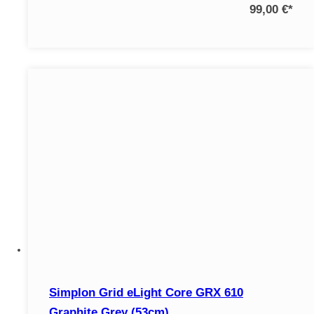
99,00 €
*
Simplon Grid eLight Core GRX 610
Graphite Grey (53cm)