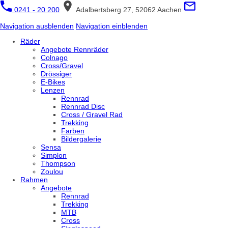
0241 - 20 200
Adalbertsberg 27, 52062 Aachen
Navigation ausblenden
Navigation einblenden
Räder
Angebote Rennräder
Colnago
Cross/Gravel
Drössiger
E-Bikes
Lenzen
Rennrad
Rennrad Disc
Cross / Gravel Rad
Trekking
Farben
Bildergalerie
Sensa
Simplon
Thompson
Zoulou
Rahmen
Angebote
Rennrad
Trekking
MTB
Cross