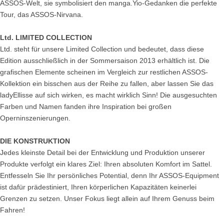
ASSOS-Welt, sie symbolisiert den manga.Yio-Gedanken die perfekte
Tour, das ASSOS-Nirvana.
Ltd. LIMITED COLLECTION
Ltd. steht für unsere Limited Collection und bedeutet, dass diese
Edition ausschließlich in der Sommersaison 2013 erhältlich ist. Die
grafischen Elemente scheinen im Vergleich zur restlichen ASSOS-
Kollektion ein bisschen aus der Reihe zu fallen, aber lassen Sie das
ladyEllisse auf sich wirken, es macht wirklich Sinn! Die ausgesuchten
Farben und Namen fanden ihre Inspiration bei großen
Operninszenierungen.
DIE KONSTRUKTION
Jedes kleinste Detail bei der Entwicklung und Produktion unserer
Produkte verfolgt ein klares Ziel: Ihren absoluten Komfort im Sattel.
Entfesseln Sie Ihr persönliches Potential, denn Ihr ASSOS-Equipment
ist dafür prädestiniert, Ihren körperlichen Kapazitäten keinerlei
Grenzen zu setzen. Unser Fokus liegt allein auf Ihrem Genuss beim
Fahren!