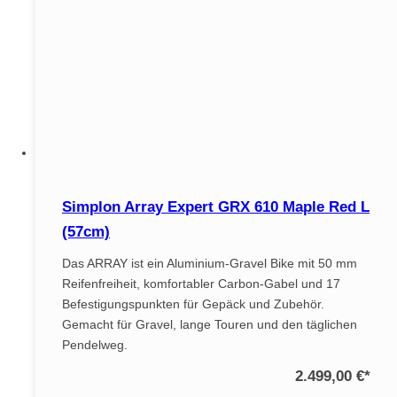
Simplon Array Expert GRX 610 Maple Red L
(57cm)
Das ARRAY ist ein Aluminium-Gravel Bike mit 50 mm
Reifenfreiheit, komfortabler Carbon-Gabel und 17
Befestigungspunkten für Gepäck und Zubehör.
Gemacht für Gravel, lange Touren und den täglichen
Pendelweg.
2.499,00 €
*