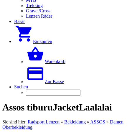
MTB
Trekking
Gravel/Cross
Lenzen Räder
Basar
Einkaufen
Warenkorb
Zur Kasse
Suchen
Assos tiburuJacketLaalalai
Sie sind hier:
Radsport Lenzen
»
Bekleidung
»
ASSOS
»
Damen
Oberbekleidung