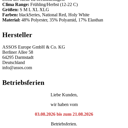
Clima Range:
Frühling/Herbst (12-22 C)
Größen:
S M L XL XLG
Farben:
blackSeries, National Red, Holy White
Material:
48% Polyester, 35% Polyamid, 17% Elasthan
Hersteller
ASSOS Europe GmbH & Co. KG
Berliner Allee 58
64295 Darmstadt
Deutschland
info@assos.com
Betriebsferien
Liebe Kunden,
wir haben vom
03.08.2026 bis zum 21.08.2026
Betriebsferien.