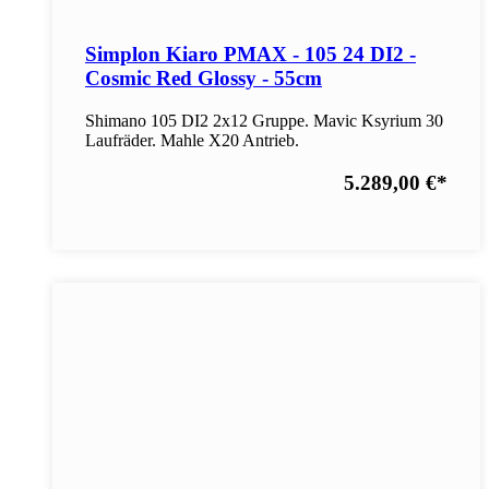
Simplon Kiaro PMAX - 105 24 DI2 -
Cosmic Red Glossy - 55cm
Shimano 105 DI2 2x12 Gruppe. Mavic Ksyrium 30
Laufräder. Mahle X20 Antrieb.
5.289,00 €
*