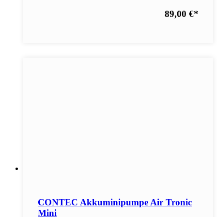
89,00 €
*
CONTEC Akkuminipumpe Air Tronic
Mini