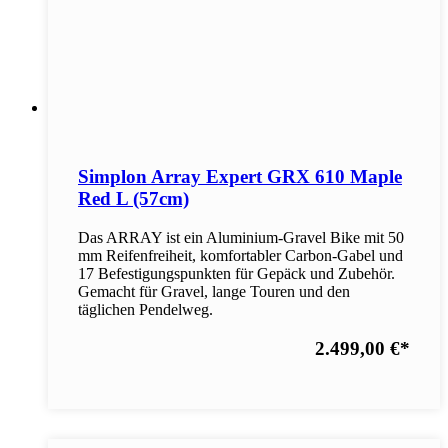
Simplon Array Expert GRX 610 Maple
Red L (57cm)
Das ARRAY ist ein Aluminium-Gravel Bike mit 50
mm Reifenfreiheit, komfortabler Carbon-Gabel und
17 Befestigungspunkten für Gepäck und Zubehör.
Gemacht für Gravel, lange Touren und den
täglichen Pendelweg.
2.499,00 €
*