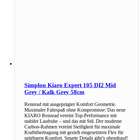
Simplon Kiaro Expert 105 DI2 Mid
Grey / Kalk Grey 58cm
Rennrad mit ausgeprägter Komfort Geometrie.
Maximaler Fahrspaß ohne Kompromisse: Das neue
KIARO Rennrad vereint Top-Performance mit
stabiler Laufruhe – und das mit Stil. Der moderne
Carbon-Rahmen vereint Steifigkeit für maximale
Kraftübertragung mit gezielt eingesetztem Flex für
spürbaren Komfort. Smarte Details gibt’s obendrauf!