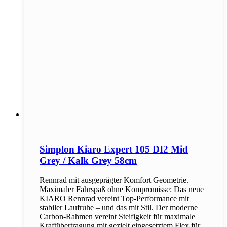
Simplon Kiaro Expert 105 DI2 Mid
Grey / Kalk Grey 58cm
Rennrad mit ausgeprägter Komfort Geometrie.
Maximaler Fahrspaß ohne Kompromisse: Das neue
KIARO Rennrad vereint Top-Performance mit
stabiler Laufruhe – und das mit Stil. Der moderne
Carbon-Rahmen vereint Steifigkeit für maximale
Kraftübertragung mit gezielt eingesetztem Flex für