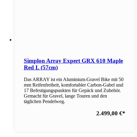
Simplon Array Expert GRX 610 Maple
Red L (57cm)
Das ARRAY ist ein Aluminium-Gravel Bike mit 50
mm Reifenfreiheit, komfortabler Carbon-Gabel und
17 Befestigungspunkten für Gepäck und Zubehör.
Gemacht für Gravel, lange Touren und den
täglichen Pendelweg.
2.499,00 €
*