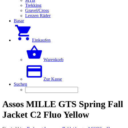
MTB
Trekking
Gravel/Cross
Lenzen Räder
Basar
Einkaufen
Warenkorb
Zur Kasse
Suchen
Assos MILLE GTS Spring Fall
Jacket C2 Fluo Yellow