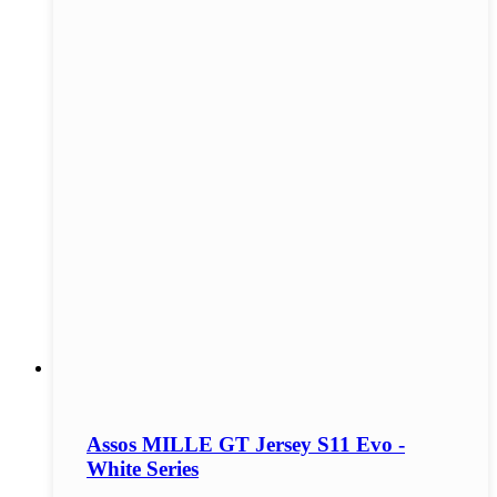
Assos MILLE GT Jersey S11 Evo -
White Series