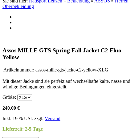
Sie sind hier:
Radsport Lenzen
»
Bekleidung
»
ASSOS
»
Herren
Oberbekleidung
Assos MILLE GTS Spring Fall Jacket C2 Fluo
Yellow
Artikelnummer:
assos-mille-gts-jacke-c2-yellow-XLG
Mit dieser Jacke sind sie perfekt auf wechselhafte kalte, nasse und
windige Bedingungen eingestellt.
Größe:
240,00 €
Inkl. 19 % USt. zzgl.
Versand
Lieferzeit: 2-5 Tage