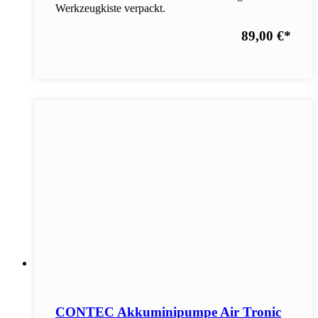
Werkzeugkiste verpackt.
89,00 €
*
CONTEC Akkuminipumpe Air Tronic