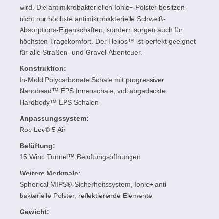
wird. Die antimikrobakteriellen Ionic+-Polster besitzen
nicht nur höchste antimikrobakterielle Schweiß-
Absorptions-Eigenschaften, sondern sorgen auch für
höchsten Tragekomfort. Der Helios™ ist perfekt geeignet
für alle Straßen- und Gravel-Abenteuer.
Konstruktion:
In-Mold Polycarbonate Schale mit progressiver
Nanobead™ EPS Innenschale, voll abgedeckte
Hardbody™ EPS Schalen
Anpassungssystem:
Roc Loc® 5 Air
Belüftung:
15 Wind Tunnel™ Belüftungsöffnungen
Weitere Merkmale:
Spherical MIPS®-Sicherheitssystem, Ionic+ anti-
bakterielle Polster, reflektierende Elemente
Gewicht: