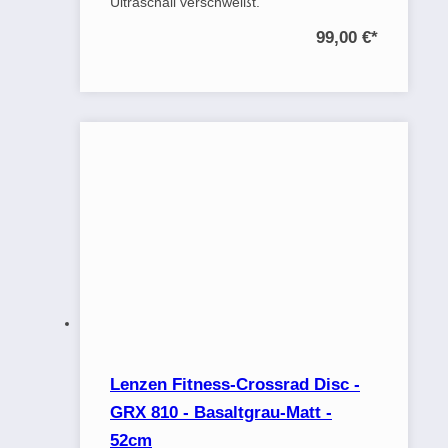
Ultraschall verschweißt.
99,00 €
*
Lenzen Fitness-Crossrad Disc -
GRX 810 - Basaltgrau-Matt -
52cm