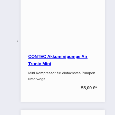
CONTEC Akkuminipumpe Air
Tronic Mini
Mini Kompressor für einfachstes Pumpen
unterwegs.
55,00 €
*