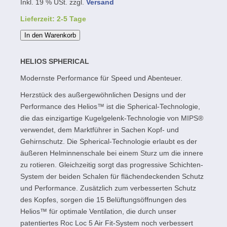
Inkl. 19 % USt. zzgl.
Versand
Lieferzeit: 2-5 Tage
In den Warenkorb
HELIOS SPHERICAL
Modernste Performance für Speed und Abenteuer.
Herzstück des außergewöhnlichen Designs und der
Performance des Helios™ ist die Spherical-Technologie,
die das einzigartige Kugelgelenk-Technologie von MIPS®
verwendet, dem Marktführer in Sachen Kopf- und
Gehirnschutz. Die Spherical-Technologie erlaubt es der
äußeren Helminnenschale bei einem Sturz um die innere
zu rotieren. Gleichzeitig sorgt das progressive Schichten-
System der beiden Schalen für flächendeckenden Schutz
und Performance. Zusätzlich zum verbesserten Schutz
des Kopfes, sorgen die 15 Belüftungsöffnungen des
Helios™ für optimale Ventilation, die durch unser
patentiertes Roc Loc 5 Air Fit-System noch verbessert