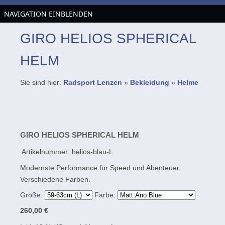
NAVIGATION EINBLENDEN
GIRO HELIOS SPHERICAL
HELM
Sie sind hier:
Radsport Lenzen
»
Bekleidung
»
Helme
GIRO HELIOS SPHERICAL HELM
Artikelnummer:
helios-blau-L
Modernste Performance für Speed und Abenteuer.
Verschiedene Farben.
Größe:
Farbe:
260,00 €