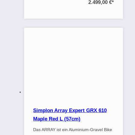
2.499,00 €
*
Simplon Array Expert GRX 610
Maple Red L (57cm)
Das ARRAY ist ein Aluminium-Gravel Bike