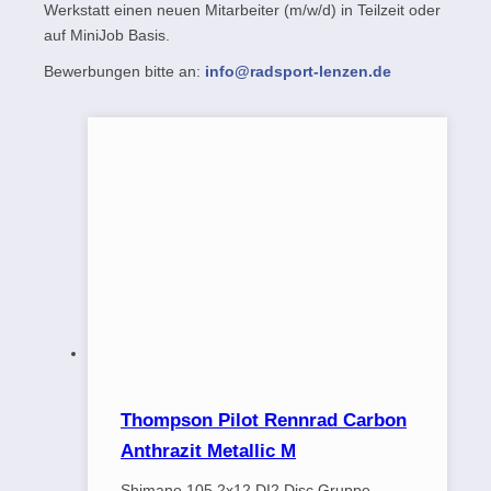
Werkstatt einen neuen Mitarbeiter (m/w/d) in Teilzeit oder
auf MiniJob Basis.
Bewerbungen bitte an:
info@radsport-lenzen.de
Thompson Pilot Rennrad Carbon
Anthrazit Metallic M
Shimano 105 2x12 DI2 Disc Gruppe