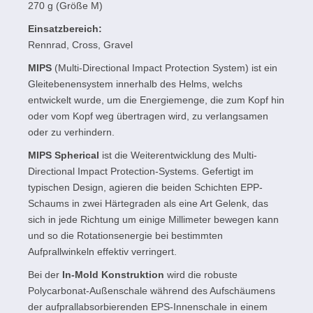
270 g (Größe M)
Einsatzbereich:
Rennrad, Cross, Gravel
MIPS
(Multi-Directional Impact Protection System) ist ein
Gleitebenensystem innerhalb des Helms, welchs
entwickelt wurde, um die Energiemenge, die zum Kopf hin
oder vom Kopf weg übertragen wird, zu verlangsamen
oder zu verhindern.
MIPS Spherical
ist die Weiterentwicklung des Multi-
Directional Impact Protection-Systems. Gefertigt im
typischen Design, agieren die beiden Schichten EPP-
Schaums in zwei Härtegraden als eine Art Gelenk, das
sich in jede Richtung um einige Millimeter bewegen kann
und so die Rotationsenergie bei bestimmten
Aufprallwinkeln effektiv verringert.
Bei der
In-Mold Konstruktion
wird die robuste
Polycarbonat-Außenschale während des Aufschäumens
der aufprallabsorbierenden EPS-Innenschale in einem