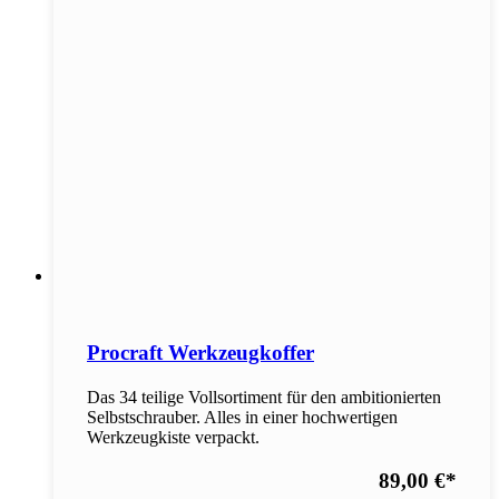
Procraft Werkzeugkoffer
Das 34 teilige Vollsortiment für den ambitionierten
Selbstschrauber. Alles in einer hochwertigen
Werkzeugkiste verpackt.
89,00 €
*