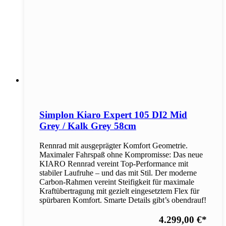
Simplon Kiaro Expert 105 DI2 Mid
Grey / Kalk Grey 58cm
Rennrad mit ausgeprägter Komfort Geometrie.
Maximaler Fahrspaß ohne Kompromisse: Das neue
KIARO Rennrad vereint Top-Performance mit
stabiler Laufruhe – und das mit Stil. Der moderne
Carbon-Rahmen vereint Steifigkeit für maximale
Kraftübertragung mit gezielt eingesetztem Flex für
spürbaren Komfort. Smarte Details gibt’s obendrauf!
4.299,00 €
*