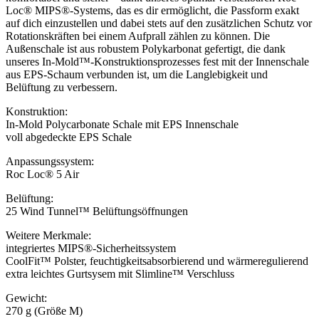
Loc® MIPS®-Systems, das es dir ermöglicht, die Passform exakt
auf dich einzustellen und dabei stets auf den zusätzlichen Schutz vor
Rotationskräften bei einem Aufprall zählen zu können. Die
Außenschale ist aus robustem Polykarbonat gefertigt, die dank
unseres In-Mold™-Konstruktionsprozesses fest mit der Innenschale
aus EPS-Schaum verbunden ist, um die Langlebigkeit und
Belüftung zu verbessern.
Konstruktion:
In-Mold Polycarbonate Schale mit EPS Innenschale
voll abgedeckte EPS Schale
Anpassungssystem:
Roc Loc® 5 Air
Belüftung:
25 Wind Tunnel™ Belüftungsöffnungen
Weitere Merkmale:
integriertes MIPS®-Sicherheitssystem
CoolFit™ Polster, feuchtigkeitsabsorbierend und wärmeregulierend
extra leichtes Gurtsysem mit Slimline™ Verschluss
Gewicht:
270 g (Größe M)