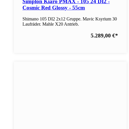
Simplon Kiaro PMAX - 105 24 DI2 -
Cosmic Red Glossy - 55cm
Shimano 105 DI2 2x12 Gruppe. Mavic Ksyrium 30
Laufräder. Mahle X20 Antrieb.
5.289,00 €
*