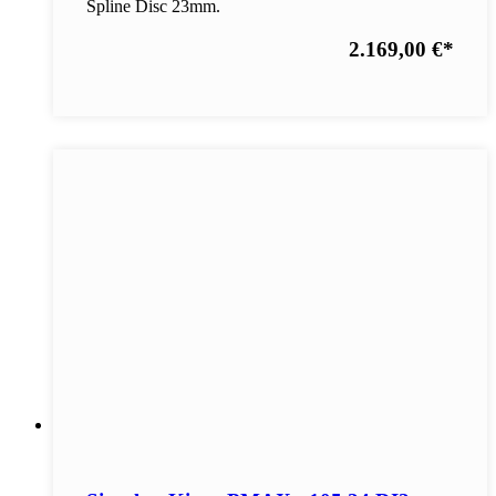
Spline Disc 23mm.
2.169,00 €
*