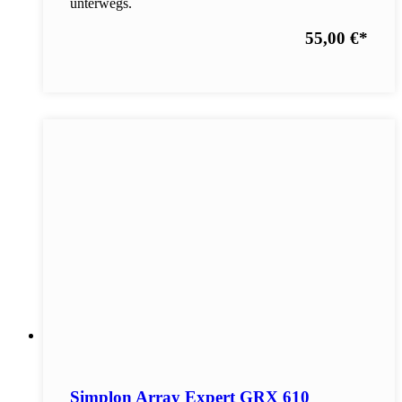
unterwegs.
55,00 €
*
Simplon Array Expert GRX 610