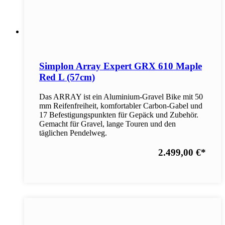
Simplon Array Expert GRX 610 Maple
Red L (57cm)
Das ARRAY ist ein Aluminium-Gravel Bike mit 50
mm Reifenfreiheit, komfortabler Carbon-Gabel und
17 Befestigungspunkten für Gepäck und Zubehör.
Gemacht für Gravel, lange Touren und den
täglichen Pendelweg.
2.499,00 €
*