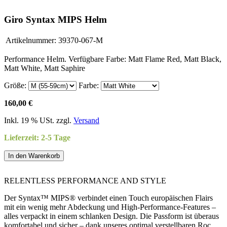
Giro Syntax MIPS Helm
Artikelnummer:
39370-067-M
Performance Helm. Verfügbare Farbe: Matt Flame Red, Matt Black,
Matt White, Matt Saphire
Größe:
Farbe:
160,00 €
Inkl. 19 % USt. zzgl.
Versand
Lieferzeit: 2-5 Tage
In den Warenkorb
RELENTLESS PERFORMANCE AND STYLE
Der Syntax™ MIPS® verbindet einen Touch europäischen Flairs
mit ein wenig mehr Abdeckung und High-Performance-Features –
alles verpackt in einem schlanken Design. Die Passform ist überaus
komfortabel und sicher – dank unseres optimal verstellbaren Roc