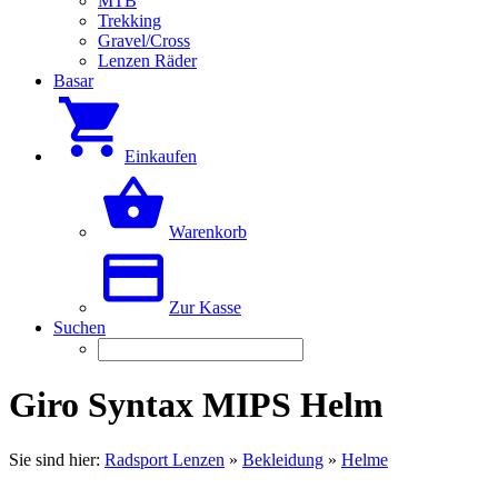
MTB
Trekking
Gravel/Cross
Lenzen Räder
Basar
Einkaufen
Warenkorb
Zur Kasse
Suchen
Giro Syntax MIPS Helm
Sie sind hier:
Radsport Lenzen
»
Bekleidung
»
Helme