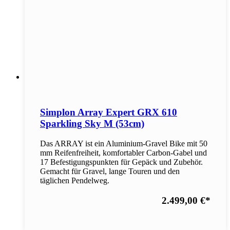
Simplon Array Expert GRX 610
Sparkling Sky M (53cm)
Das ARRAY ist ein Aluminium-Gravel Bike mit 50
mm Reifenfreiheit, komfortabler Carbon-Gabel und
17 Befestigungspunkten für Gepäck und Zubehör.
Gemacht für Gravel, lange Touren und den
täglichen Pendelweg.
2.499,00 €
*