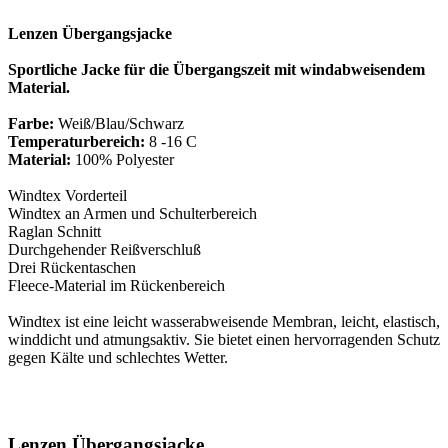
Lenzen Übergangsjacke
Sportliche Jacke für die Übergangszeit mit windabweisendem
Material.
Farbe:
Weiß/Blau/Schwarz
Temperaturbereich:
8 -16 C
Material:
100% Polyester
Windtex Vorderteil
Windtex an Armen und Schulterbereich
Raglan Schnitt
Durchgehender Reißverschluß
Drei Rückentaschen
Fleece-Material im Rückenbereich
Windtex ist eine leicht wasserabweisende Membran, leicht, elastisch,
winddicht und atmungsaktiv. Sie bietet einen hervorragenden Schutz
gegen Kälte und schlechtes Wetter.
Lenzen Übergangsjacke