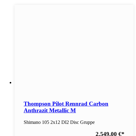
Thompson Pilot Rennrad Carbon
Anthrazit Metallic M
Shimano 105 2x12 DI2 Disc Gruppe
2.549,00 €
*