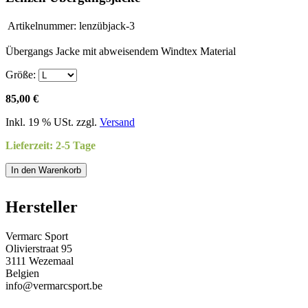
Artikelnummer:
lenzübjack-3
Übergangs Jacke mit abweisendem Windtex Material
Größe:
85,00 €
Inkl. 19 % USt. zzgl.
Versand
Lieferzeit: 2-5 Tage
In den Warenkorb
Hersteller
Vermarc Sport
Olivierstraat 95
3111 Wezemaal
Belgien
info@vermarcsport.be