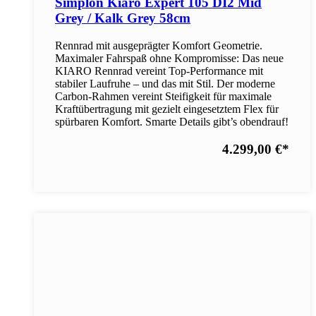
Simplon Kiaro Expert 105 DI2 Mid
Grey / Kalk Grey 58cm
Rennrad mit ausgeprägter Komfort Geometrie.
Maximaler Fahrspaß ohne Kompromisse: Das neue
KIARO Rennrad vereint Top-Performance mit
stabiler Laufruhe – und das mit Stil. Der moderne
Carbon-Rahmen vereint Steifigkeit für maximale
Kraftübertragung mit gezielt eingesetztem Flex für
spürbaren Komfort. Smarte Details gibt’s obendrauf!
4.299,00 €
*