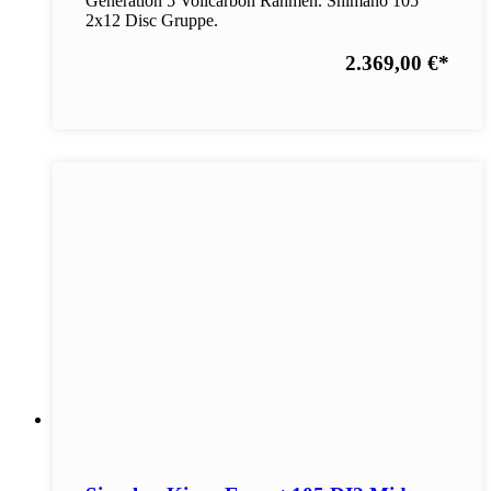
Generation 5 Vollcarbon Rahmen. Shimano 105
2x12 Disc Gruppe.
2.369,00 €
*