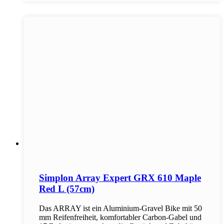
Simplon Array Expert GRX 610 Maple
Red L (57cm)
Das ARRAY ist ein Aluminium-Gravel Bike mit 50
mm Reifenfreiheit, komfortabler Carbon-Gabel und