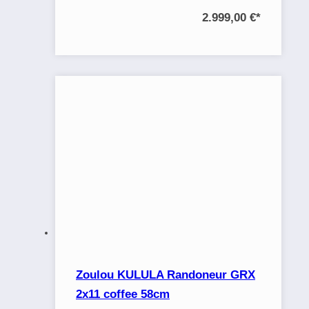
2.999,00 €
*
Zoulou KULULA Randoneur GRX
2x11 coffee 58cm