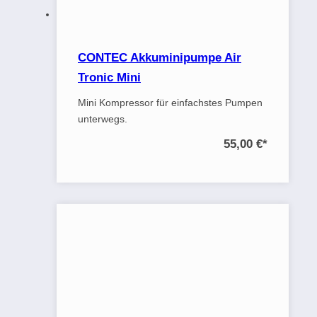
CONTEC Akkuminipumpe Air
Tronic Mini
Mini Kompressor für einfachstes Pumpen
unterwegs.
55,00 €
*