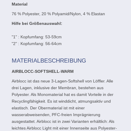
Material
76 % Polyester, 20 % Polyamid/Nylon, 4 % Elastan
Hilfe bei Größenauswahl:
"1" : Kopfumfang: 53-59cm
"2" : Kopfumfang: 56-64cm
MATERIALBESCHREIBUNG
AIRBLOCC-SOFTSHELL-WARM
Airblocc ist das neue 3-Lagen-Softshell von Löffler. Alle
drei Lagen, inklusive der Membran, bestehen aus
Polyester. Als Monomaterial hat es damit Vorteile in der
Recyclingfähigkeit. Es ist winddicht, atmungsaktiv und
elastisch. Der Obermaterial ist mit einer
wasserabweisenden, PFC-freien Imprägnierung
ausgestattet. Airblocc ist in zwei Varianten erhältlich: Als
leichtes Airblocc Light mit einer Innenseite aus Polyester-