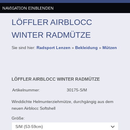
NAVIGATION EINBLENDEN
LÖFFLER AIRBLOCC
WINTER RADMÜTZE
Sie sind hier:
Radsport Lenzen
»
Bekleidung
»
Mützen
LÖFFLER AIRBLOCC WINTER RADMÜTZE
Artikelnummer:
30175-S/M
Winddichte Helmunterziehmütze, durchgängig aus dem
neuen Airblocc Softshell
Größe: