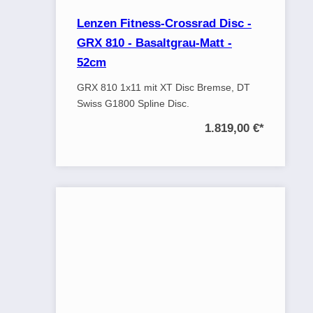
Lenzen Fitness-Crossrad Disc -
GRX 810 - Basaltgrau-Matt -
52cm
GRX 810 1x11 mit XT Disc Bremse, DT
Swiss G1800 Spline Disc.
1.819,00 €
*