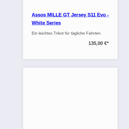
Assos MILLE GT Jersey S11 Evo -
White Series
Ein leichtes Trikot für tägliche Fahrten.
135,00 €
*