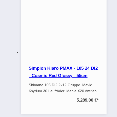
Simplon Kiaro PMAX - 105 24 DI2
- Cosmic Red Glossy - 55cm
Shimano 105 DI2 2x12 Gruppe. Mavic
Ksyrium 30 Laufräder. Mahle X20 Antrieb.
5.289,00 €
*