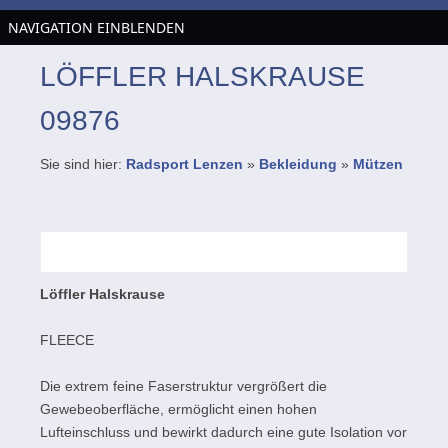
NAVIGATION EINBLENDEN
LÖFFLER HALSKRAUSE
09876
Sie sind hier:
Radsport Lenzen
»
Bekleidung
»
Mützen
Löffler Halskrause
FLEECE
Die extrem feine Faserstruktur vergrößert die
Gewebeoberfläche, ermöglicht einen hohen
Lufteinschluss und bewirkt dadurch eine gute Isolation vor