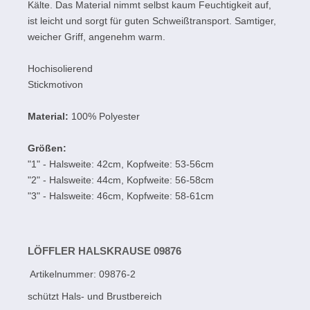
Kälte. Das Material nimmt selbst kaum Feuchtigkeit auf,
ist leicht und sorgt für guten Schweißtransport. Samtiger,
weicher Griff, angenehm warm.
Hochisolierend
Stickmotivon
Material:
100% Polyester
Größen:
"1" - Halsweite: 42cm, Kopfweite: 53-56cm
"2" - Halsweite: 44cm, Kopfweite: 56-58cm
"3" - Halsweite: 46cm, Kopfweite: 58-61cm
LÖFFLER HALSKRAUSE 09876
Artikelnummer:
09876-2
schützt Hals- und Brustbereich