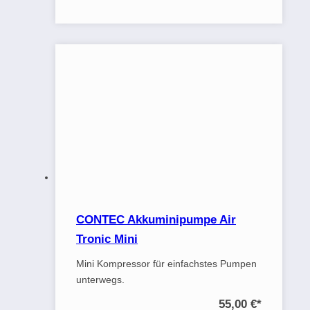
CONTEC Akkuminipumpe Air
Tronic Mini
Mini Kompressor für einfachstes Pumpen
unterwegs.
55,00 €
*