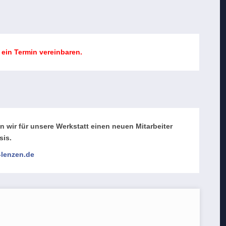
 ein Termin vereinbaren.
 wir für unsere Werkstatt einen neuen Mitarbeiter
sis.
-lenzen.de