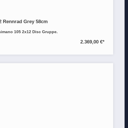
2 Rennrad Grey 58cm
himano 105 2x12 Disc Gruppe.
2.369,00 €
*