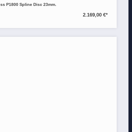
iss P1800 Spline Disc 23mm.
2.169,00 €
*