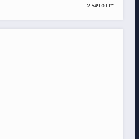
2.549,00 €
*