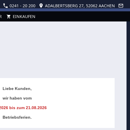
0241 - 20 200
ADALBERTSBERG 27, 52062 AACHEN
R
EINKAUFEN
Liebe Kunden,
wir haben vom
2026 bis zum 21.08.2026
Betriebsferien.