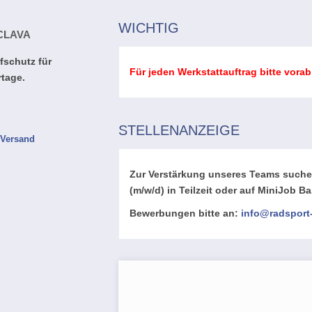
WICHTIG
CLAVA
fschutz für
Für jeden Werkstattauftrag bitte vorab
rtage.
STELLENANZEIGE
.
Versand
e
Zur Verstärkung unseres Teams suchen
(m/w/d) in Teilzeit oder auf MiniJob Ba
Bewerbungen bitte an:
info@radsport