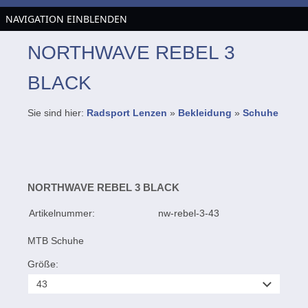
NAVIGATION EINBLENDEN
NORTHWAVE REBEL 3
BLACK
Sie sind hier:
Radsport Lenzen
»
Bekleidung
»
Schuhe
NORTHWAVE REBEL 3 BLACK
Artikelnummer:
nw-rebel-3-43
MTB Schuhe
Größe: