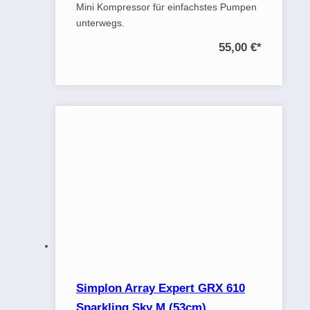
Mini Kompressor für einfachstes Pumpen
unterwegs.
55,00 €
*
Simplon Array Expert GRX 610
Sparkling Sky M (53cm)