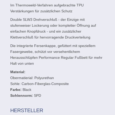
Im Thermoweld-Verfahren aufgebrachte TPU
Verstärkungen für zusätzlichen Schutz
Double SLW3 Drehverschluß - der Einzige mit
stufenweiser Lockerung oder kompletter Öffnung auf
einfachen Knopfdruck - und ein zusätzlicher
Klettverschluß für hervorragende Druckverteilung
Die integrierte Fersenkappe, gefüttert mit speziellem
Fasergewebe, schützt vor versehentlichem
Herausschlüpfen Performance Regular Fußbett für mehr
Halt von unten
Material:
Obermatierial: Polyurethan
Sohle: Carbon-Fiberglas-Composite
Farbe:
Black
Sohlennorm:
SPD
HERSTELLER