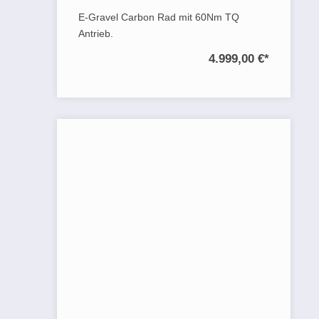
E-Gravel Carbon Rad mit 60Nm TQ
Antrieb.
4.999,00 €
*