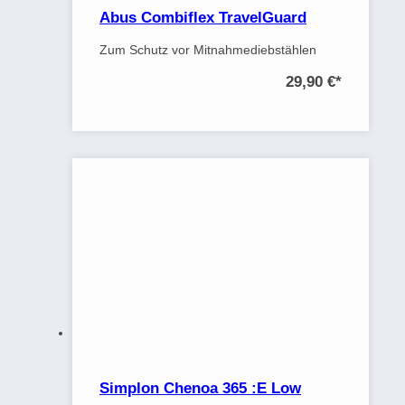
Abus Combiflex TravelGuard
Zum Schutz vor Mitnahmediebstählen
29,90 €
*
Simplon Chenoa 365 :E Low