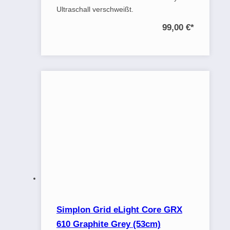
Ultraschall verschweißt.
99,00 €
*
Simplon Grid eLight Core GRX
610 Graphite Grey (53cm)