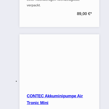
verpackt.
89,00 €
*
CONTEC Akkuminipumpe Air
Tronic Mini