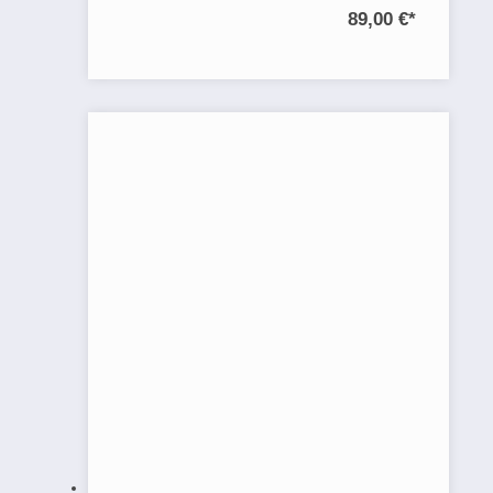
89,00 €
*