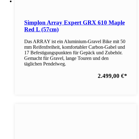
Simplon Array Expert GRX 610 Maple
Red L (57cm)
Das ARRAY ist ein Aluminium-Gravel Bike mit 50
mm Reifenfreiheit, komfortabler Carbon-Gabel und
17 Befestigungspunkten für Gepäck und Zubehör.
Gemacht für Gravel, lange Touren und den
täglichen Pendelweg.
2.499,00 €
*