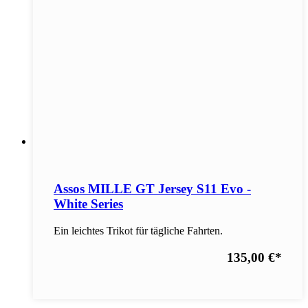
Assos MILLE GT Jersey S11 Evo -
White Series
Ein leichtes Trikot für tägliche Fahrten.
135,00 €
*