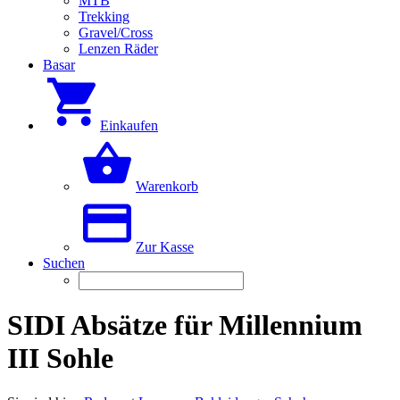
MTB
Trekking
Gravel/Cross
Lenzen Räder
Basar
Einkaufen
Warenkorb
Zur Kasse
Suchen
SIDI Absätze für Millennium
III Sohle