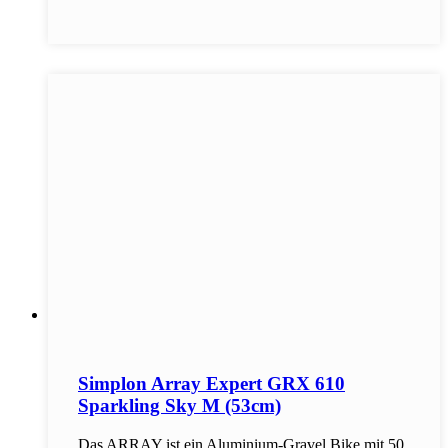
Simplon Array Expert GRX 610
Sparkling Sky M (53cm)
Das ARRAY ist ein Aluminium-Gravel Bike mit 50