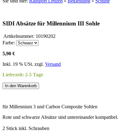
Sie sind hier:
Radsport Lenzen
»
Bekleidung
»
Schuhe
SIDI Absätze für Millennium III Sohle
Artikelnummer:
10190202
Farbe:
5,90 €
Inkl. 19 % USt. zzgl.
Versand
Lieferzeit: 2-5 Tage
In den Warenkorb
für Millennium 3 und Carbon Composite Sohlen
Rote und schwarze Absätze sind untereinander kompatibel.
2 Stück inkl. Schrauben