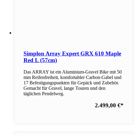
Simplon Array Expert GRX 610 Maple
Red L (57cm)
Das ARRAY ist ein Aluminium-Gravel Bike mit 50
mm Reifenfreiheit, komfortabler Carbon-Gabel und
17 Befestigungspunkten für Gepäck und Zubehör.
Gemacht für Gravel, lange Touren und den
täglichen Pendelweg.
2.499,00 €
*