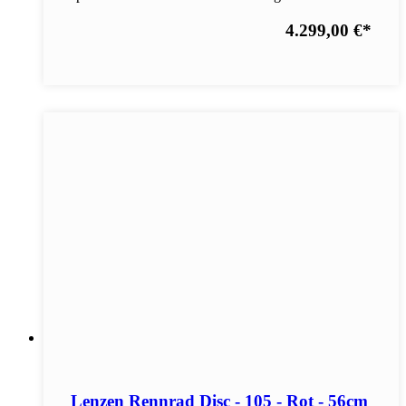
4.299,00 €
*
Lenzen Rennrad Disc - 105 - Rot - 56cm