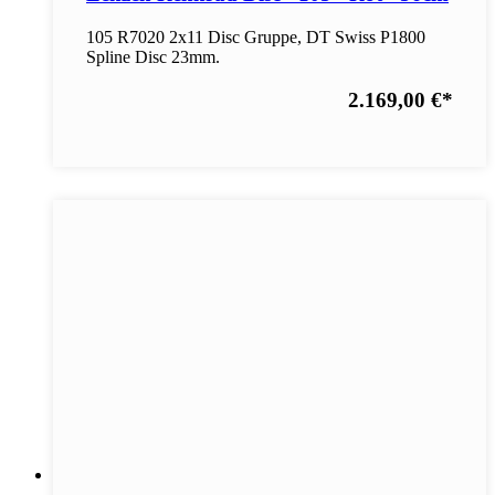
105 R7020 2x11 Disc Gruppe, DT Swiss P1800
Spline Disc 23mm.
2.169,00 €
*