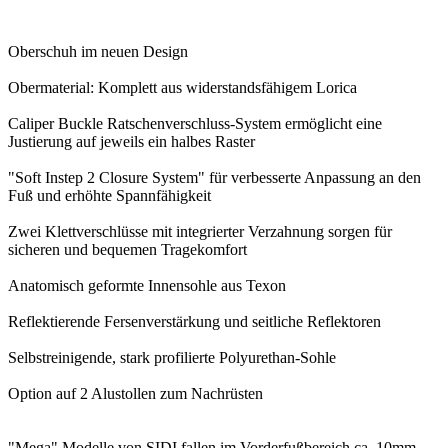
Oberschuh im neuen Design
Obermaterial: Komplett aus widerstandsfähigem Lorica
Caliper Buckle Ratschenverschluss-System ermöglicht eine
Justierung auf jeweils ein halbes Raster
"Soft Instep 2 Closure System" für verbesserte Anpassung an den
Fuß und erhöhte Spannfähigkeit
Zwei Klettverschlüsse mit integrierter Verzahnung sorgen für
sicheren und bequemen Tragekomfort
Anatomisch geformte Innensohle aus Texon
Reflektierende Fersenverstärkung und seitliche Reflektoren
Selbstreinigende, stark profilierte Polyurethan-Sohle
Option auf 2 Alustollen zum Nachrüsten
"Mega" Modelle von SIDI fallen im Vorderfußbereich ca. 10mm