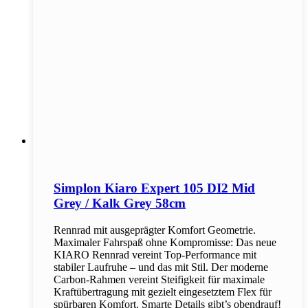
Simplon Kiaro Expert 105 DI2 Mid
Grey / Kalk Grey 58cm
Rennrad mit ausgeprägter Komfort Geometrie.
Maximaler Fahrspaß ohne Kompromisse: Das neue
KIARO Rennrad vereint Top-Performance mit
stabiler Laufruhe – und das mit Stil. Der moderne
Carbon-Rahmen vereint Steifigkeit für maximale
Kraftübertragung mit gezielt eingesetztem Flex für
spürbaren Komfort. Smarte Details gibt’s obendrauf!