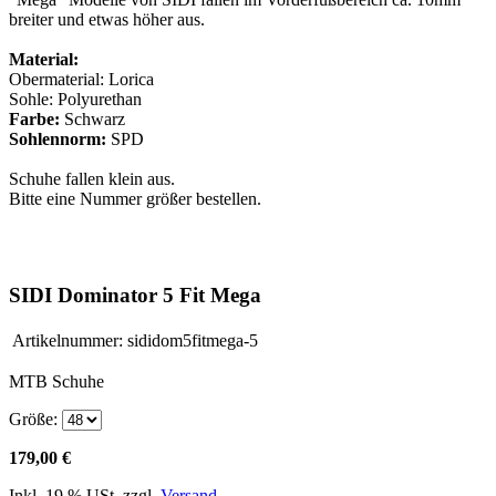
breiter und etwas höher aus.
Material:
Obermaterial: Lorica
Sohle: Polyurethan
Farbe:
Schwarz
Sohlennorm:
SPD
Schuhe fallen klein aus.
Bitte eine Nummer größer bestellen.
SIDI Dominator 5 Fit Mega
Artikelnummer:
sididom5fitmega-5
MTB Schuhe
Größe:
179,00 €
Inkl. 19 % USt. zzgl.
Versand