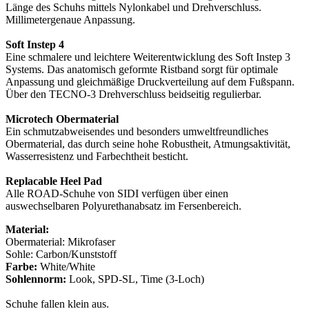
Länge des Schuhs mittels Nylonkabel und Drehverschluss.
Millimetergenaue Anpassung.
Soft Instep 4
Eine schmalere und leichtere Weiterentwicklung des Soft Instep 3
Systems. Das anatomisch geformte Ristband sorgt für optimale
Anpassung und gleichmäßige Druckverteilung auf dem Fußspann.
Über den TECNO-3 Drehverschluss beidseitig regulierbar.
Microtech Obermaterial
Ein schmutzabweisendes und besonders umweltfreundliches
Obermaterial, das durch seine hohe Robustheit, Atmungsaktivität,
Wasserresistenz und Farbechtheit besticht.
Replacable Heel Pad
Alle ROAD-Schuhe von SIDI verfügen über einen
auswechselbaren Polyurethanabsatz im Fersenbereich.
Material:
Obermaterial: Mikrofaser
Sohle: Carbon/Kunststoff
Farbe:
White/White
Sohlennorm:
Look, SPD-SL, Time (3-Loch)
Schuhe fallen klein aus.