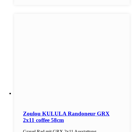
Zoulou KULULA Randoneur GRX
2x11 coffee 58cm
Gravel Rad mit GRX 2x11 Ausstattung,