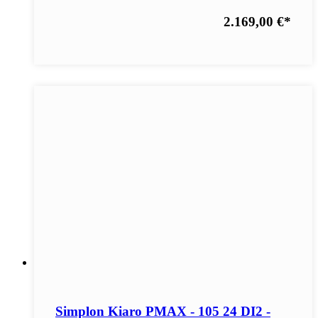
2.169,00 €
*
Simplon Kiaro PMAX - 105 24 DI2 -