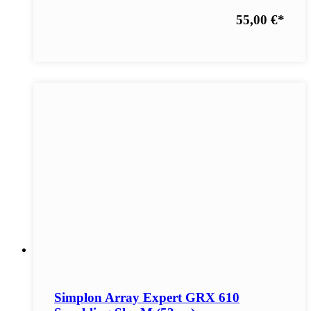
55,00 €
*
Simplon Array Expert GRX 610