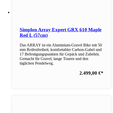
Simplon Array Expert GRX 610 Maple
Red L (57cm)
Das ARRAY ist ein Aluminium-Gravel Bike mit 50
mm Reifenfreiheit, komfortabler Carbon-Gabel und
17 Befestigungspunkten für Gepäck und Zubehör.
Gemacht für Gravel, lange Touren und den
täglichen Pendelweg.
2.499,00 €
*