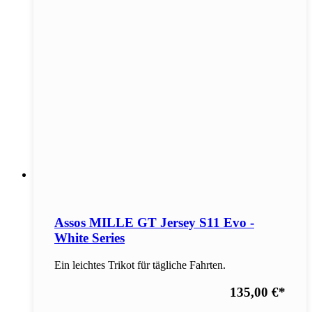
Assos MILLE GT Jersey S11 Evo -
White Series
Ein leichtes Trikot für tägliche Fahrten.
135,00 €
*