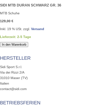
SIDI MTB DURAN SCHWARZ GR. 36
MTB Schuhe
129,00 €
Inkl. 19 % USt. zzgl.
Versand
Lieferzeit: 2-5 Tage
In den Warenkorb
HERSTELLER
Sidi Sport S.r.l.
Via dei Rizzi 2/A
31010 Maser (TV)
Italien
contact@sidi.com
BETRIEBSFERIEN