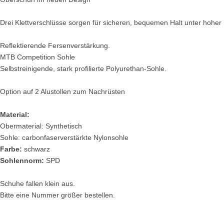
Drei Klettverschlüsse sorgen für sicheren, bequemen Halt unter hohe
Reflektierende Fersenverstärkung.
MTB Competition Sohle
Selbstreinigende, stark profilierte Polyurethan-Sohle.
Option auf 2 Alustollen zum Nachrüsten
Material:
Obermaterial: Synthetisch
Sohle: carbonfaserverstärkte Nylonsohle
Farbe:
schwarz
Sohlennorm:
SPD
Schuhe fallen klein aus.
Bitte eine Nummer größer bestellen.