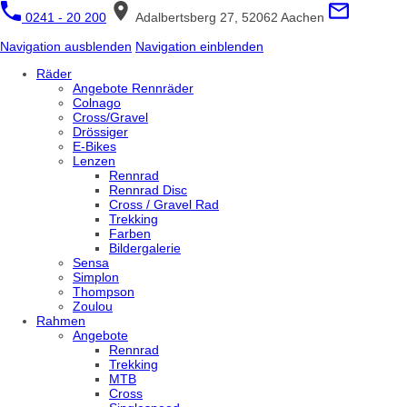
0241 - 20 200
Adalbertsberg 27, 52062 Aachen
Navigation ausblenden
Navigation einblenden
Räder
Angebote Rennräder
Colnago
Cross/Gravel
Drössiger
E-Bikes
Lenzen
Rennrad
Rennrad Disc
Cross / Gravel Rad
Trekking
Farben
Bildergalerie
Sensa
Simplon
Thompson
Zoulou
Rahmen
Angebote
Rennrad
Trekking
MTB
Cross