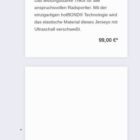
Das leistungsstarke Trikot für alle
anspruchsvollen Radsportler. Mit der
einzigartigen hotBOND® Technologie wird
das elastische Material dieses Jerseys mit
Ultraschall verschweißt.
99,00 €
*