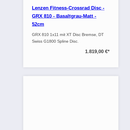
Lenzen Fitness-Crossrad Disc -
GRX 810 - Basaltgrau-Matt -
52cm
GRX 810 1x11 mit XT Disc Bremse, DT
Swiss G1800 Spline Disc.
1.819,00 €
*