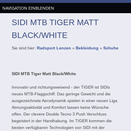
NAVIGATION EINBLENDEN
SIDI MTB TIGER MATT
BLACK/WHITE
Sie sind hier:
Radsport Lenzen
»
Bekleidung
»
Schuhe
SIDI MTB Tiger Matt Black/White
Innovativ und richtungsweisend - der TIGER ist SIDIs
neues MTB-Flaggschiff. Das geringe Gewicht und die
ausgezeichnete Aerodynamik spielen in einer neuen Liga.
Atmungsaktivität und Komfort lassen keine Wünsche
offen. Der clevere Double Tecno 3 Push Verschluss
begeistert in der Handhabung. Im TIGER kommen die
besten verfügbaren Technologien von SIDI mit der