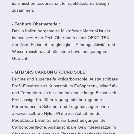
italienischen Leidenschaft für spektakuläres Design
zusammen.
- Techpro Obermaterial:
Das in Italien hergestellte Mikrofaser-Material ist ein
innovatives High-Tech Obermaterial mit OEKO-TEX
Zertifikat. Es bietet Langlebigkeit, Atmungsaktivität und
Wasserresistenz auf höchstem Level bei geringem
Gewicht.
- MTB SRS CARBON GROUND SOLE:
Leichte und supersteife Vollcarbonsohle. Austauschbare
Profil-Einsätze aus Kunststoff im Fußspitzen-, Mittelfuß-
und Fersenbereich für eine maximale lange Einsatzzeit.
Erstklassige Kraftübertragung mit überragender
Performance in Schiebe- und Tragepassagen. Eine
auswechselbare Nylon-Platte zur Aufnahme der
Pedalcleats bietet Schutz vor Beschädigungen der
Carbonoberfläche. Austauschbare Gewindeeinsätze im