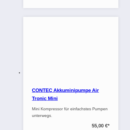
CONTEC Akkuminipumpe Air
Tronic Mini
Mini Kompressor für einfachstes Pumpen
unterwegs.
55,00 €
*