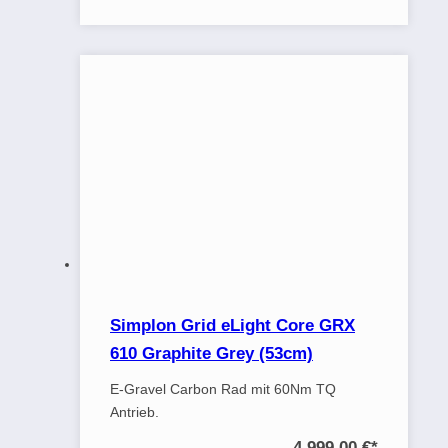
Simplon Grid eLight Core GRX
610 Graphite Grey (53cm)
E-Gravel Carbon Rad mit 60Nm TQ
Antrieb.
4.999,00 €
*