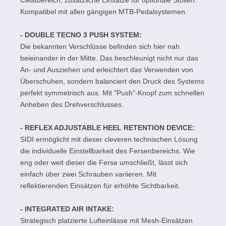
Cleatbereich, zusätzliche Einsätze für optionale Stollen.
Kompatibel mit allen gängigen MTB-Pedalsystemen.
- DOUBLE TECNO 3 PUSH SYSTEM:
Die bekannten Verschlüsse befinden sich hier nah
beieinander in der Mitte. Das beschleunigt nicht nur das
An- und Ausziehen und erleichtert das Verwenden von
Überschuhen, sondern balanciert den Druck des Systems
perfekt symmetrisch aus. Mit "Push"-Knopf zum schnellen
Anheben des Drehverschlusses.
- REFLEX ADJUSTABLE HEEL RETENTION DEVICE:
SIDI ermöglicht mit dieser cleveren technischen Lösung
die individuelle Einstellbarkeit des Fersenbereichs. Wie
eng oder weit dieser die Ferse umschließt, lässt sich
einfach über zwei Schrauben variieren. Mit
reflektierenden Einsätzen für erhöhte Sichtbarkeit.
- INTEGRATED AIR INTAKE:
Strategisch platzierte Lufteinlässe mit Mesh-Einsätzen