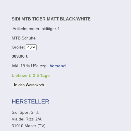
SIDI MTB TIGER MATT BLACK/WHITE
Artikelnummer:
siditiger-1
MTB Schuhe
Größe:
389,00 €
Inkl. 19 % USt. zzgl.
Versand
Lieferzeit: 2-5 Tage
In den Warenkorb
HERSTELLER
Sidi Sport S.r.l.
Via dei Rizzi 2/A
31010 Maser (TV)