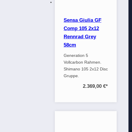
Sensa Giulia GF
Comp 105 2x12
Rennrad Grey
58cm
Generation 5
Vollcarbon Rahmen.
Shimano 105 2x12 Disc
Gruppe.
2.369,00 €
*