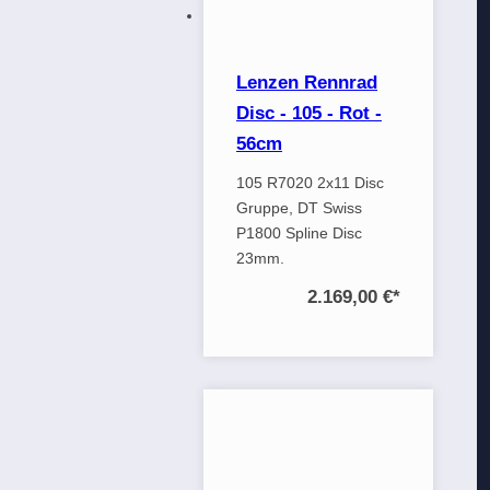
Lenzen Rennrad
Disc - 105 - Rot -
56cm
105 R7020 2x11 Disc
Gruppe, DT Swiss
P1800 Spline Disc
23mm.
2.169,00 €
*