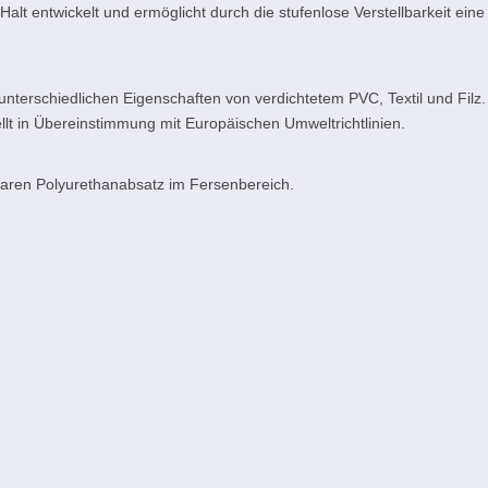
lt entwickelt und ermöglicht durch die stufenlose Verstellbarkeit eine
unterschiedlichen Eigenschaften von verdichtetem PVC, Textil und Filz. 
tellt in Übereinstimmung mit Europäischen Umweltrichtlinien.
aren Polyurethanabsatz im Fersenbereich.