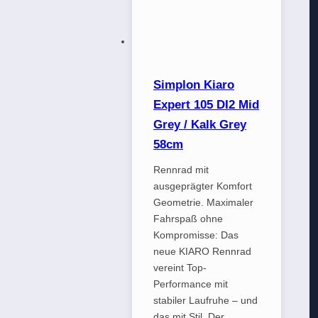
Simplon Kiaro
Expert 105 DI2 Mid
Grey / Kalk Grey
58cm
Rennrad mit
ausgeprägter Komfort
Geometrie. Maximaler
Fahrspaß ohne
Kompromisse: Das
neue KIARO Rennrad
vereint Top-
Performance mit
stabiler Laufruhe – und
das mit Stil. Der