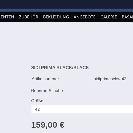
ENTEN
ZUBEHÖR
BEKLEIDUNG
ANGEBOTE
GALERIE
BASA
SIDI PRIMA BLACK/BLACK
Artikelnummer:
sidiprimaschw-42
Rennrad Schuhe
Größe:
159,00 €