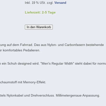
Inkl. 19 % USt. zzgl.
Versand
Lieferzeit: 2-5 Tage
In den Warenkorb
ragung auf dem Fahrrad. Das aus Nylon- und Carbonfasern bestehende
ür komfortables Pedalieren.
m ein Schuh designed wird. "Men's Regular Width" steht dabei für norm
Schaumstoff mit Memory-Effekt.
tels Nylonkabel und Drehverschluss. Millimetergenaue Anpassung.