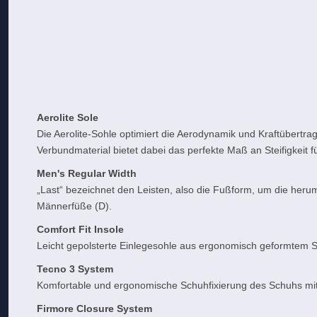
Aerolite Sole
Die Aerolite-Sohle optimiert die Aerodynamik und Kraftübert
Verbundmaterial bietet dabei das perfekte Maß an Steifigkeit f
Men's Regular Width
„Last“ bezeichnet den Leisten, also die Fußform, um die heru
Männerfüße (D).
Comfort Fit Insole
Leicht gepolsterte Einlegesohle aus ergonomisch geformtem 
Tecno 3 System
Komfortable und ergonomische Schuhfixierung des Schuhs mit
Firmore Closure System