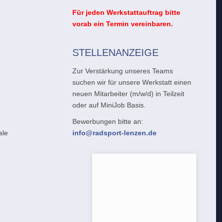
Für jeden Werkstattauftrag bitte
vorab ein Termin vereinbaren.
STELLENANZEIGE
Zur Verstärkung unseres Teams
suchen wir für unsere Werkstatt einen
neuen Mitarbeiter (m/w/d) in Teilzeit
oder auf MiniJob Basis.
Bewerbungen bitte an:
info@radsport-lenzen.de
ale