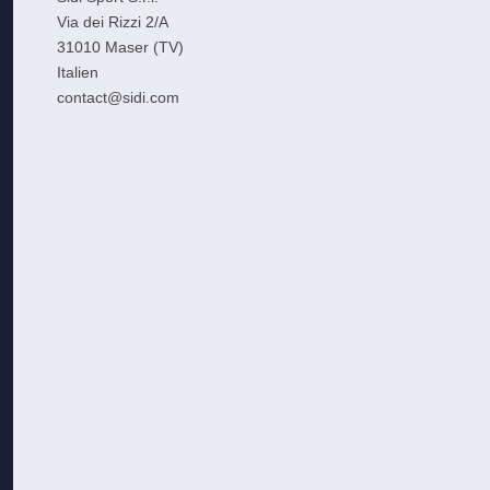
Via dei Rizzi 2/A
31010 Maser (TV)
Italien
contact@sidi.com