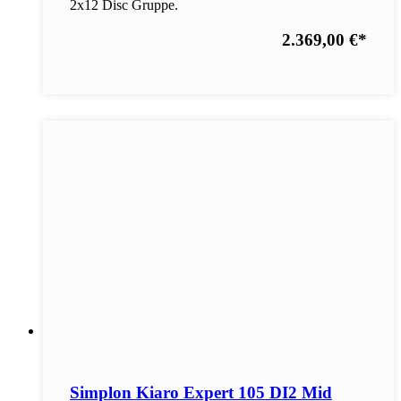
2x12 Disc Gruppe.
2.369,00 €
*
Simplon Kiaro Expert 105 DI2 Mid