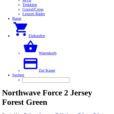
MTB
Trekking
Gravel/Cross
Lenzen Räder
Basar
Einkaufen
Warenkorb
Zur Kasse
Suchen
Northwave Force 2 Jersey
Forest Green