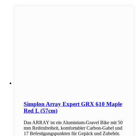
Simplon Array Expert GRX 610 Maple
Red L (57cm)
Das ARRAY ist ein Aluminium-Gravel Bike mit 50
mm Reifenfreiheit, komfortabler Carbon-Gabel und
17 Befestigungspunkten für Gepäck und Zubehör.