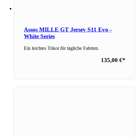
Assos MILLE GT Jersey S11 Evo -
White Series
Ein leichtes Trikot für tägliche Fahrten.
135,00 €
*