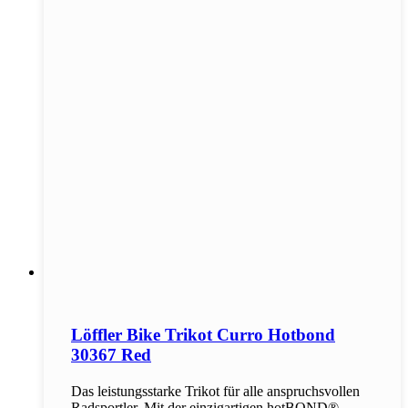
Löffler Bike Trikot Curro Hotbond
30367 Red
Das leistungsstarke Trikot für alle anspruchsvollen
Radsportler. Mit der einzigartigen hotBOND®