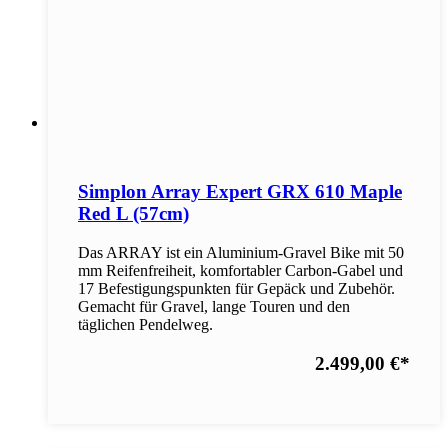
Simplon Array Expert GRX 610 Maple
Red L (57cm)
Das ARRAY ist ein Aluminium-Gravel Bike mit 50
mm Reifenfreiheit, komfortabler Carbon-Gabel und
17 Befestigungspunkten für Gepäck und Zubehör.
Gemacht für Gravel, lange Touren und den
täglichen Pendelweg.
2.499,00 €
*