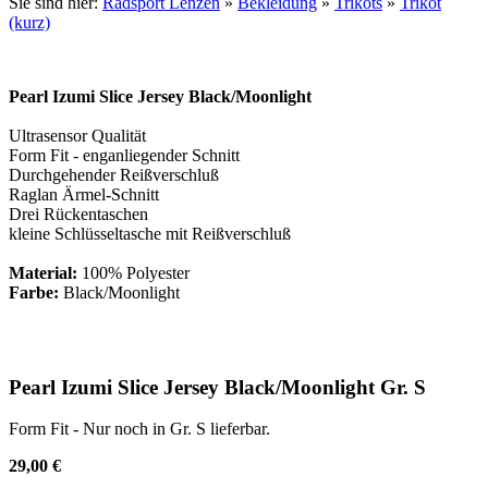
Sie sind hier:
Radsport Lenzen
»
Bekleidung
»
Trikots
»
Trikot
(kurz)
Pearl Izumi Slice Jersey Black/Moonlight
Ultrasensor Qualität
Form Fit - enganliegender Schnitt
Durchgehender Reißverschluß
Raglan Ärmel-Schnitt
Drei Rückentaschen
kleine Schlüsseltasche mit Reißverschluß
Material:
100% Polyester
Farbe:
Black/Moonlight
Pearl Izumi Slice Jersey Black/Moonlight Gr. S
Form Fit - Nur noch in Gr. S lieferbar.
29,00 €