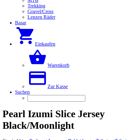
MTB
Trekking
Gravel/Cross
Lenzen Räder
Basar
Einkaufen
Warenkorb
Zur Kasse
Suchen
Pearl Izumi Slice Jersey
Black/Moonlight