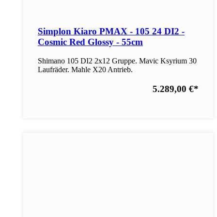
Simplon Kiaro PMAX - 105 24 DI2 -
Cosmic Red Glossy - 55cm
Shimano 105 DI2 2x12 Gruppe. Mavic Ksyrium 30
Laufräder. Mahle X20 Antrieb.
5.289,00 €
*