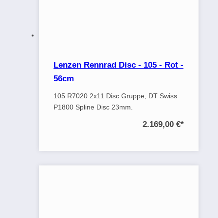
Lenzen Rennrad Disc - 105 - Rot -
56cm
105 R7020 2x11 Disc Gruppe, DT Swiss
P1800 Spline Disc 23mm.
2.169,00 €
*