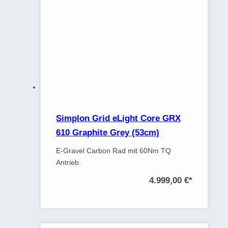
Simplon Grid eLight Core GRX
610 Graphite Grey (53cm)
E-Gravel Carbon Rad mit 60Nm TQ
Antrieb.
4.999,00 €
*