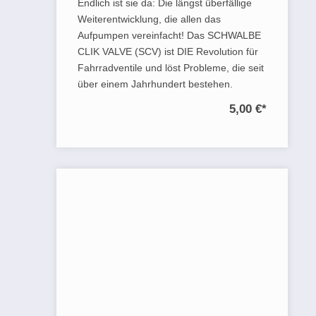
Endlich ist sie da: Die längst überfällige
Weiterentwicklung, die allen das
Aufpumpen vereinfacht! Das SCHWALBE
CLIK VALVE (SCV) ist DIE Revolution für
Fahrradventile und löst Probleme, die seit
über einem Jahrhundert bestehen.
5,00 €
*