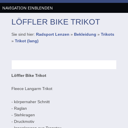
NAVIGATION EINBLENDEN
LÖFFLER BIKE TRIKOT
Sie sind hier:
Radsport Lenzen
»
Bekleidung
»
Trikots
»
Trikot (lang)
Löffler Bike Trikot
Fleece Langarm Trikot
- körpernaher Schnitt
- Raglan
- Stehkragen
- Druckmotiv