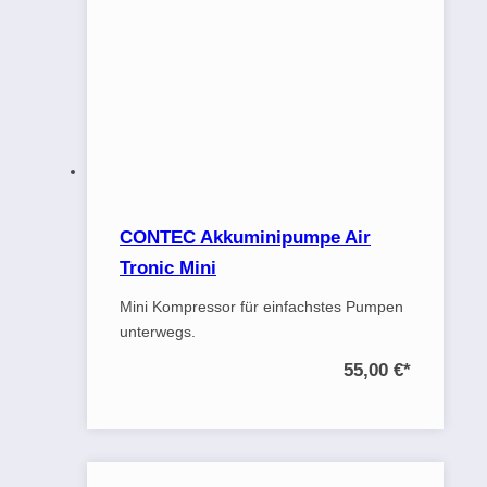
CONTEC Akkuminipumpe Air
Tronic Mini
Mini Kompressor für einfachstes Pumpen
unterwegs.
55,00 €
*