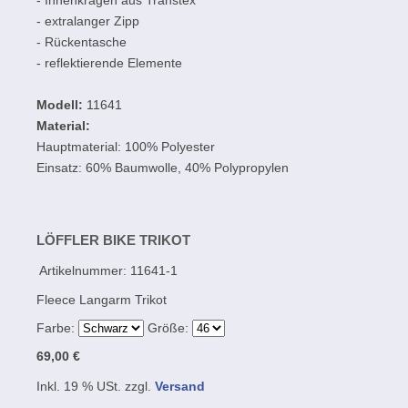
- Innenkragen aus Transtex
- extralanger Zipp
- Rückentasche
- reflektierende Elemente
Modell:
11641
Material:
Hauptmaterial: 100% Polyester
Einsatz: 60% Baumwolle, 40% Polypropylen
LÖFFLER BIKE TRIKOT
Artikelnummer:
11641-1
Fleece Langarm Trikot
Farbe:
Größe:
69,00 €
Inkl. 19 % USt. zzgl.
Versand