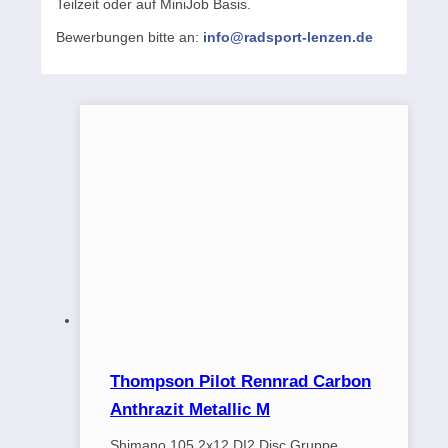
Teilzeit oder auf MiniJob Basis.
Bewerbungen bitte an:
info@radsport-lenzen.de
Thompson Pilot Rennrad Carbon
Anthrazit Metallic M
Shimano 105 2x12 DI2 Disc Gruppe