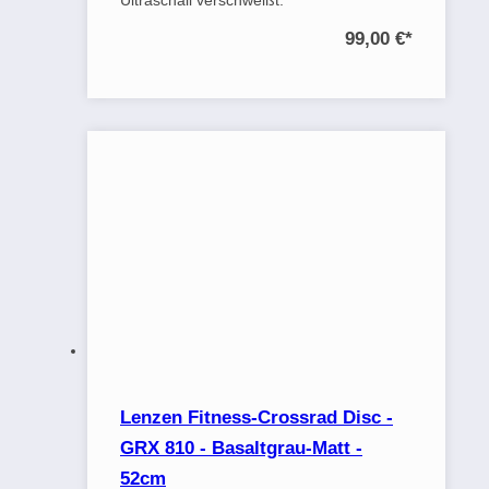
99,00 €
*
Lenzen Fitness-Crossrad Disc -
GRX 810 - Basaltgrau-Matt -
52cm