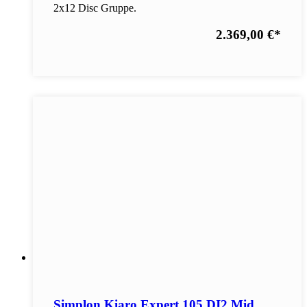
2x12 Disc Gruppe.
2.369,00 €
*
Simplon Kiaro Expert 105 DI2 Mid