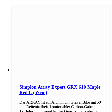
Simplon Array Expert GRX 610 Maple
Red L (57cm)
Das ARRAY ist ein Aluminium-Gravel Bike mit 50
mm Reifenfreiheit, komfortabler Carbon-Gabel und
17 Befestigungspunkten für Gepäck und Zubehör.