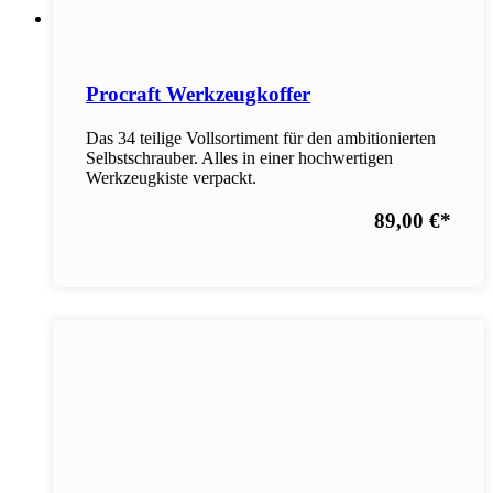
Procraft Werkzeugkoffer
Das 34 teilige Vollsortiment für den ambitionierten
Selbstschrauber. Alles in einer hochwertigen
Werkzeugkiste verpackt.
89,00 €
*