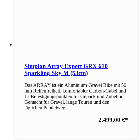
Simplon Array Expert GRX 610
Sparkling Sky M (53cm)
Das ARRAY ist ein Aluminium-Gravel Bike mit 50
mm Reifenfreiheit, komfortabler Carbon-Gabel und
17 Befestigungspunkten für Gepäck und Zubehör.
Gemacht für Gravel, lange Touren und den
täglichen Pendelweg.
2.499,00 €
*