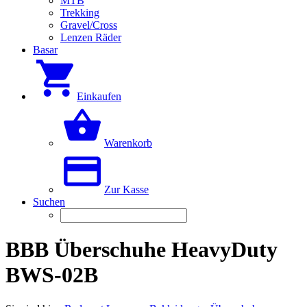
MTB
Trekking
Gravel/Cross
Lenzen Räder
Basar
Einkaufen
Warenkorb
Zur Kasse
Suchen
BBB Überschuhe HeavyDuty
BWS-02B