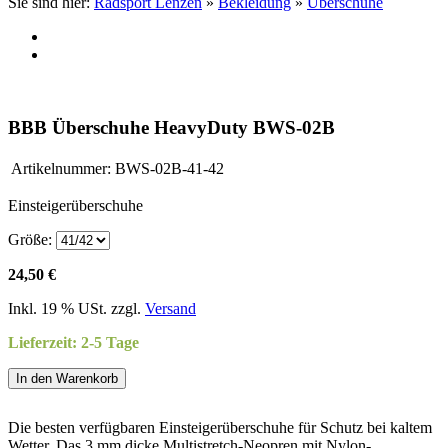
Sie sind hier:
Radsport Lenzen
»
Bekleidung
»
Überschuhe
BBB Überschuhe HeavyDuty BWS-02B
Artikelnummer:
BWS-02B-41-42
Einsteigerüberschuhe
Größe:
24,50 €
Inkl. 19 % USt. zzgl.
Versand
Lieferzeit: 2-5 Tage
In den Warenkorb
Die besten verfügbaren Einsteigerüberschuhe für Schutz bei kaltem
Wetter. Das 3 mm dicke Multistretch-Neopren mit Nylon-