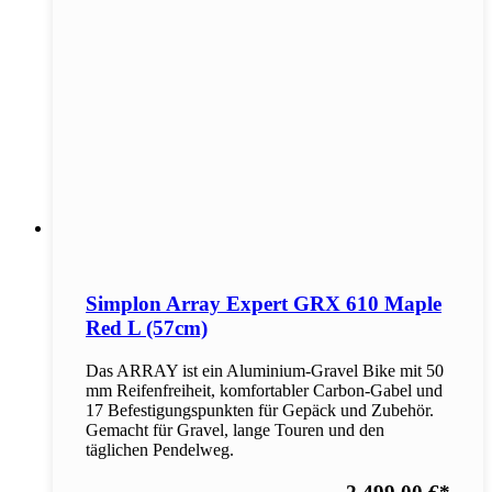
Simplon Array Expert GRX 610 Maple
Red L (57cm)
Das ARRAY ist ein Aluminium-Gravel Bike mit 50
mm Reifenfreiheit, komfortabler Carbon-Gabel und
17 Befestigungspunkten für Gepäck und Zubehör.
Gemacht für Gravel, lange Touren und den
täglichen Pendelweg.