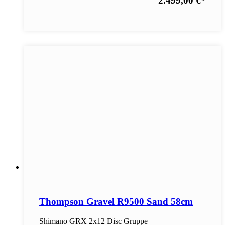
2.499,00 €
*
Thompson Gravel R9500 Sand 58cm
Shimano GRX 2x12 Disc Gruppe