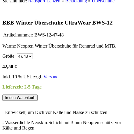
Sie sind hier:
Radsport Lenzen
»
Bekleidung
»
Überschuhe
BBB Winter Überschuhe UltraWear BWS-12
Artikelnummer:
BWS-12-47-48
Warme Neopren Winter Überschuhe für Rennrad und MTB.
Größe:
42,50 €
Inkl. 19 % USt. zzgl.
Versand
Lieferzeit: 2-5 Tage
In den Warenkorb
- Entwickelt, um Dich vor Kälte und Nässe zu schützen.
- Wasserdichte Neoskin-Schicht auf 3 mm Neopren schützt vor
Kälte und Regen