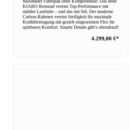
Maximaler Fahrspaß ohne Kompromisse: Das neue
KIARO Rennrad vereint Top-Performance mit
stabiler Laufruhe – und das mit Stil. Der moderne
Carbon-Rahmen vereint Steifigkeit für maximale
Kraftübertragung mit gezielt eingesetztem Flex für
spürbaren Komfort. Smarte Details gibt’s obendrauf!
4.299,00 €
*