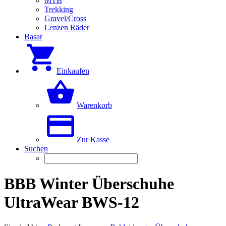
MTB
Trekking
Gravel/Cross
Lenzen Räder
Basar
Einkaufen
Warenkorb
Zur Kasse
Suchen
BBB Winter Überschuhe
UltraWear BWS-12