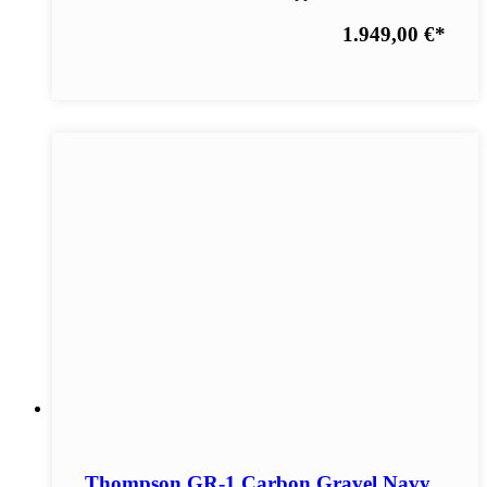
1.949,00 €
*
Thompson GR-1 Carbon Gravel Navy