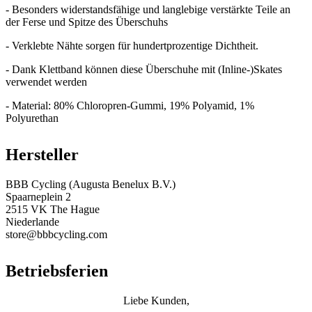
- Besonders widerstandsfähige und langlebige verstärkte Teile an
der Ferse und Spitze des Überschuhs
- Verklebte Nähte sorgen für hundertprozentige Dichtheit.
- Dank Klettband können diese Überschuhe mit (Inline-)Skates
verwendet werden
- Material: 80% Chloropren-Gummi, 19% Polyamid, 1%
Polyurethan
Hersteller
BBB Cycling (Augusta Benelux B.V.)
Spaarneplein 2
2515 VK The Hague
Niederlande
store@bbbcycling.com
Betriebsferien
Liebe Kunden,