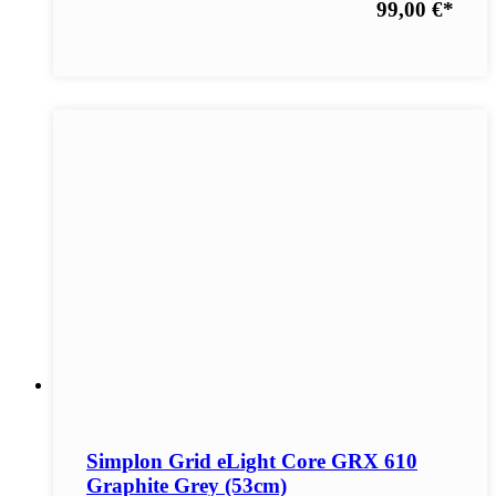
99,00 €
*
Simplon Grid eLight Core GRX 610
Graphite Grey (53cm)