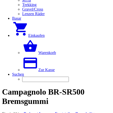
MTB
Trekking
Gravel/Cross
Lenzen Räder
Basar
Einkaufen
Warenkorb
Zur Kasse
Suchen
Campagnolo BR-SR500
Bremsgummi