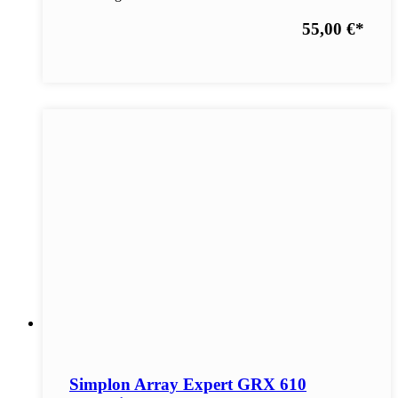
55,00 €
*
Simplon Array Expert GRX 610