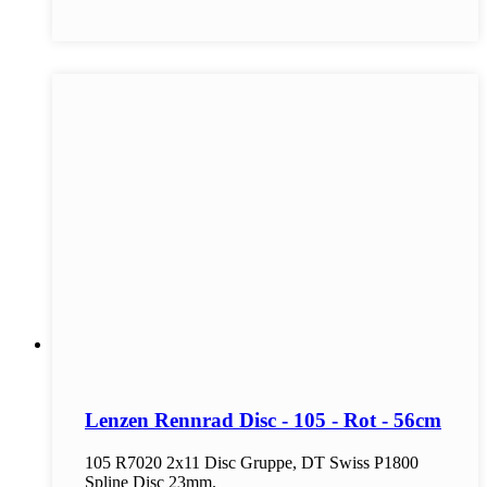
Lenzen Rennrad Disc - 105 - Rot - 56cm
105 R7020 2x11 Disc Gruppe, DT Swiss P1800
Spline Disc 23mm.