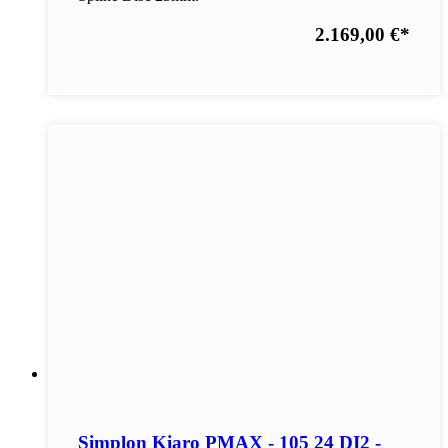
2.169,00 €
*
Simplon Kiaro PMAX - 105 24 DI2 -