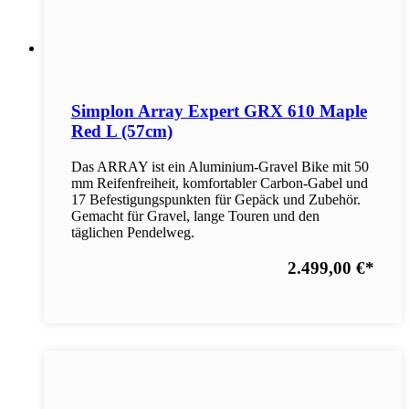
Simplon Array Expert GRX 610 Maple
Red L (57cm)
Das ARRAY ist ein Aluminium-Gravel Bike mit 50
mm Reifenfreiheit, komfortabler Carbon-Gabel und
17 Befestigungspunkten für Gepäck und Zubehör.
Gemacht für Gravel, lange Touren und den
täglichen Pendelweg.
2.499,00 €
*