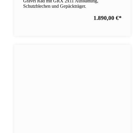
Gravel Rad mit GRX 2x11 Ausstattung,
Schutzblechen und Gepäckträger.
1.890,00 €
*