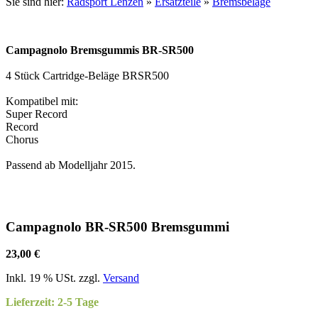
Sie sind hier:
Radsport Lenzen
»
Ersatzteile
»
Bremsbeläge
Campagnolo Bremsgummis BR-SR500
4 Stück Cartridge-Beläge BRSR500
Kompatibel mit:
Super Record
Record
Chorus
Passend ab Modelljahr 2015.
Campagnolo BR-SR500 Bremsgummi
23,00 €
Inkl. 19 % USt. zzgl.
Versand
Lieferzeit: 2-5 Tage