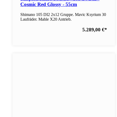
Cosmic Red Glossy - 55cm
Shimano 105 DI2 2x12 Gruppe. Mavic Ksyrium 30
Laufräder. Mahle X20 Antrieb.
5.289,00 €
*