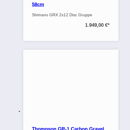
58cm
Shimano GRX 2x12 Disc Gruppe
1.949,00 €
*
Thompson GR-1 Carbon Gravel