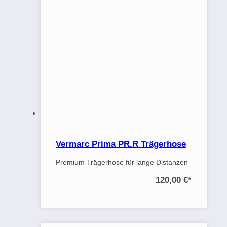
Vermarc Prima PR.R Trägerhose
Premium Trägerhose für lange Distanzen
120,00 €
*