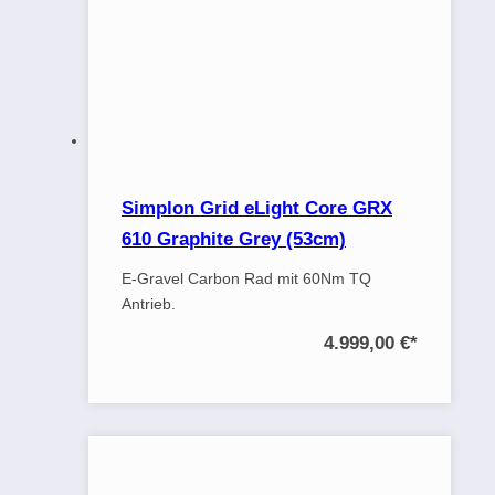
Simplon Grid eLight Core GRX
610 Graphite Grey (53cm)
E-Gravel Carbon Rad mit 60Nm TQ
Antrieb.
4.999,00 €
*