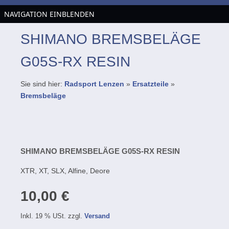
NAVIGATION EINBLENDEN
SHIMANO BREMSBELÄGE
G05S-RX RESIN
Sie sind hier:
Radsport Lenzen
»
Ersatzteile
»
Bremsbeläge
SHIMANO BREMSBELÄGE G05S-RX RESIN
XTR, XT, SLX, Alfine, Deore
10,00 €
Inkl. 19 % USt. zzgl.
Versand