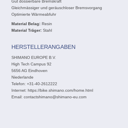
Gut dossierbare Bremskraft
Gleichmässiger und geräuschloser Bremsvorgang
Optimierte Wärmeabfuhr
Material Belag:
Resin
Material Träger:
Stahl
HERSTELLERANGABEN
SHIMANO EUROPE B.V.
High Tech Campus 92
5656 AG Eindhoven
Niederlande
Telefon: +31-40-2612222
Internet: https://bike.shimano.com/home.html
Email: contactshimano@shimano-eu.com