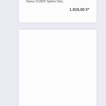
Swiss G1800 Spline Disc.
1.819,00 €
*