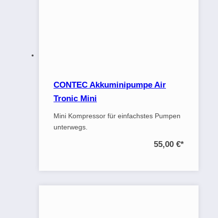
CONTEC Akkuminipumpe Air
Tronic Mini
Mini Kompressor für einfachstes Pumpen
unterwegs.
55,00 €
*