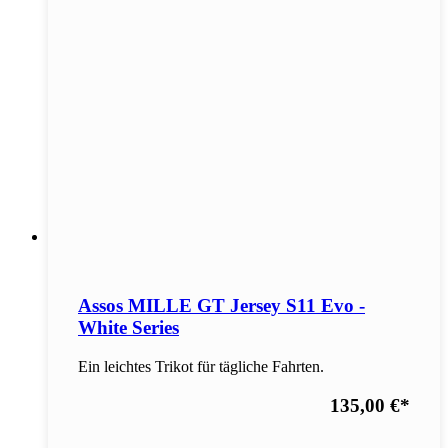
Assos MILLE GT Jersey S11 Evo -
White Series
Ein leichtes Trikot für tägliche Fahrten.
135,00 €
*