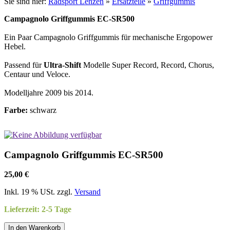
Sie sind hier:
Radsport Lenzen
»
Ersatzteile
»
Griffgummis
Campagnolo Griffgummis EC-SR500
Ein Paar Campagnolo Griffgummis für mechanische Ergopower
Hebel.
Passend für
Ultra-Shift
Modelle Super Record, Record, Chorus,
Centaur und Veloce.
Modelljahre 2009 bis 2014.
Farbe:
schwarz
Campagnolo Griffgummis EC-SR500
25,00 €
Inkl. 19 % USt. zzgl.
Versand
Lieferzeit: 2-5 Tage
In den Warenkorb