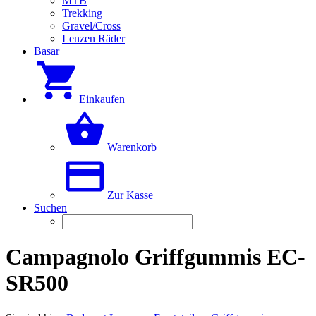
MTB
Trekking
Gravel/Cross
Lenzen Räder
Basar
Einkaufen
Warenkorb
Zur Kasse
Suchen
Campagnolo Griffgummis EC-
SR500