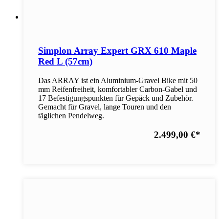
Simplon Array Expert GRX 610 Maple
Red L (57cm)
Das ARRAY ist ein Aluminium-Gravel Bike mit 50
mm Reifenfreiheit, komfortabler Carbon-Gabel und
17 Befestigungspunkten für Gepäck und Zubehör.
Gemacht für Gravel, lange Touren und den
täglichen Pendelweg.
2.499,00 €
*