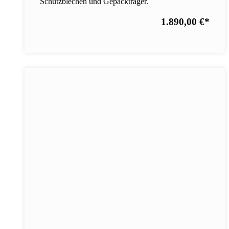
Schutzblechen und Gepäckträger.
1.890,00 €
*