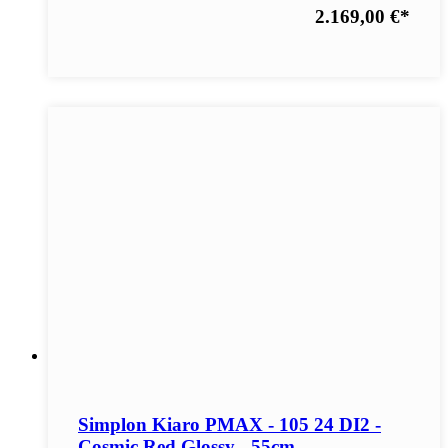
2.169,00 €
*
Simplon Kiaro PMAX - 105 24 DI2 -
Cosmic Red Glossy - 55cm