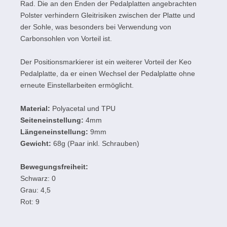
Rad. Die an den Enden der Pedalplatten angebrachten
Polster verhindern Gleitrisiken zwischen der Platte und
der Sohle, was besonders bei Verwendung von
Carbonsohlen von Vorteil ist.
Der Positionsmarkierer ist ein weiterer Vorteil der Keo
Pedalplatte, da er einen Wechsel der Pedalplatte ohne
erneute Einstellarbeiten ermöglicht.
Material:
Polyacetal und TPU
Seiteneinstellung:
4mm
Längeneinstellung:
9mm
Gewicht:
68g (Paar inkl. Schrauben)
Bewegungsfreiheit:
Schwarz: 0
Grau: 4,5
Rot: 9