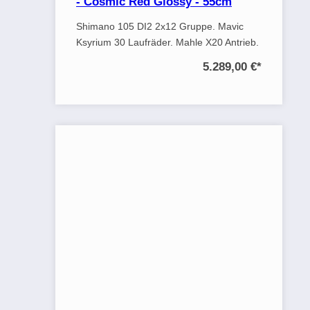
- Cosmic Red Glossy - 55cm
Shimano 105 DI2 2x12 Gruppe. Mavic
Ksyrium 30 Laufräder. Mahle X20 Antrieb.
5.289,00 €
*