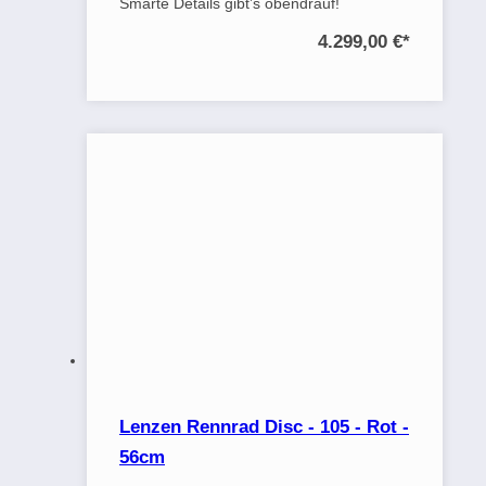
Smarte Details gibt’s obendrauf!
4.299,00 €
*
Lenzen Rennrad Disc - 105 - Rot -
56cm