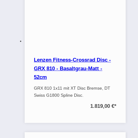
Lenzen Fitness-Crossrad Disc -
GRX 810 - Basaltgrau-Matt -
52cm
GRX 810 1x11 mit XT Disc Bremse, DT
Swiss G1800 Spline Disc.
1.819,00 €
*