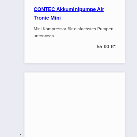
CONTEC Akkuminipumpe Air
Tronic Mini
Mini Kompressor für einfachstes Pumpen
unterwegs.
55,00 €
*