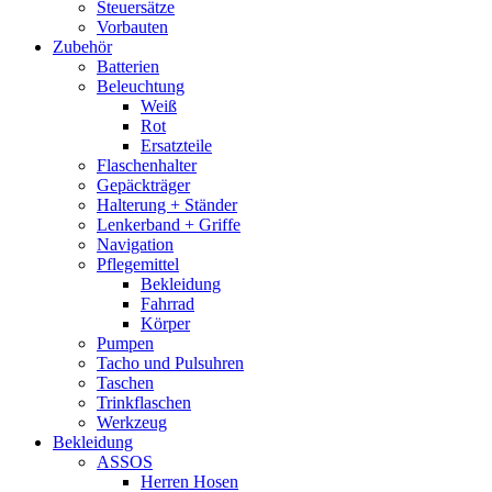
Steuersätze
Vorbauten
Zubehör
Batterien
Beleuchtung
Weiß
Rot
Ersatzteile
Flaschenhalter
Gepäckträger
Halterung + Ständer
Lenkerband + Griffe
Navigation
Pflegemittel
Bekleidung
Fahrrad
Körper
Pumpen
Tacho und Pulsuhren
Taschen
Trinkflaschen
Werkzeug
Bekleidung
ASSOS
Herren Hosen