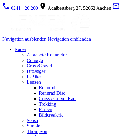
0241 - 20 200
Adalbertsberg 27, 52062 Aachen
Navigation ausblenden
Navigation einblenden
Räder
Angebote Rennräder
Colnago
Cross/Gravel
Drössiger
E-Bikes
Lenzen
Rennrad
Rennrad Disc
Cross / Gravel Rad
Trekking
Farben
Bildergalerie
Sensa
Simplon
Thompson