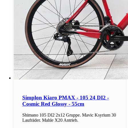
Simplon Kiaro PMAX - 105 24 DI2 -
Cosmic Red Glossy - 55cm
Shimano 105 DI2 2x12 Gruppe. Mavic Ksyrium 30
Laufräder. Mahle X20 Antrieb.