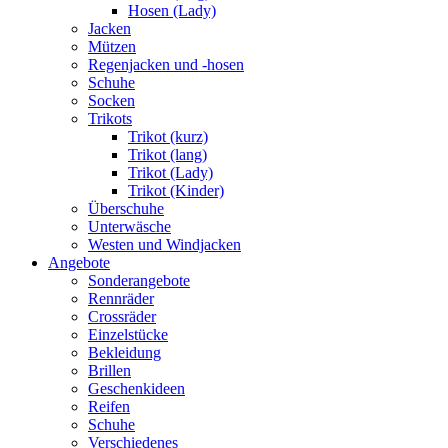
Hosen (Lady)
Jacken
Mützen
Regenjacken und -hosen
Schuhe
Socken
Trikots
Trikot (kurz)
Trikot (lang)
Trikot (Lady)
Trikot (Kinder)
Überschuhe
Unterwäsche
Westen und Windjacken
Angebote
Sonderangebote
Rennräder
Crossräder
Einzelstücke
Bekleidung
Brillen
Geschenkideen
Reifen
Schuhe
Verschiedenes