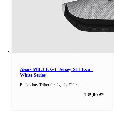
Assos MILLE GT Jersey S11 Evo -
White Series
Ein leichtes Trikot für tägliche Fahrten.
135,00 €
*