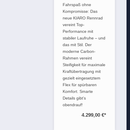
Fahrspaß ohne
Kompromisse: Das
neue KIARO Rennrad
vereint Top-
Performance mit
stabiler Laufruhe – und
das mit Stil. Der
moderne Carbon-
Rahmen vereint
Steifigkeit für maximale
Kraftübertragung mit
gezielt eingesetztem
Flex für spürbaren
Komfort. Smarte
Details gibt’s
obendrauf!
4.299,00 €
*