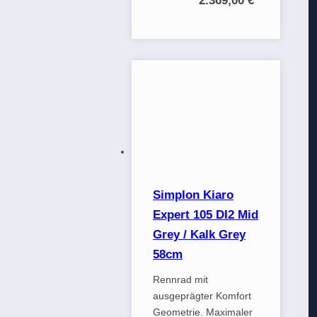
2.369,00 €
*
Simplon Kiaro
Expert 105 DI2 Mid
Grey / Kalk Grey
58cm
Rennrad mit
ausgeprägter Komfort
Geometrie. Maximaler