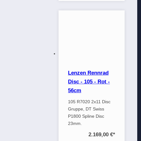
Lenzen Rennrad
Disc - 105 - Rot -
56cm
105 R7020 2x11 Disc
Gruppe, DT Swiss
P1800 Spline Disc
23mm.
2.169,00 €
*