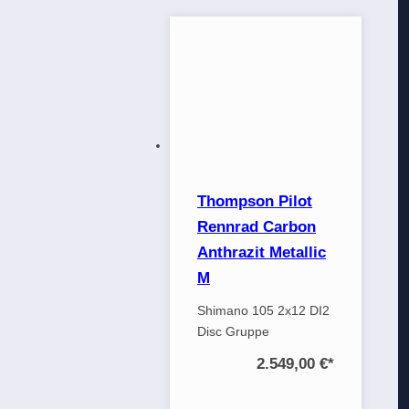
Thompson Pilot
Rennrad Carbon
Anthrazit Metallic
M
Shimano 105 2x12 DI2
Disc Gruppe
2.549,00 €
*