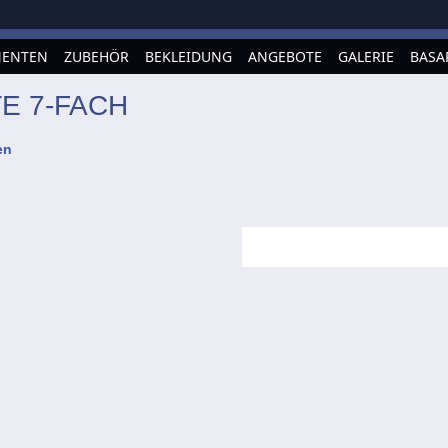
ENTEN
ZUBEHÖR
BEKLEIDUNG
ANGEBOTE
GALERIE
BASA
E 7-FACH
en