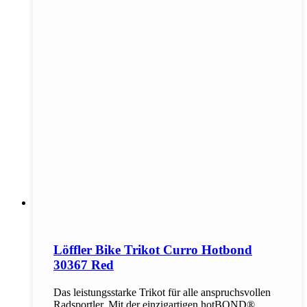
Löffler Bike Trikot Curro Hotbond
30367 Red
Das leistungsstarke Trikot für alle anspruchsvollen
Radsportler. Mit der einzigartigen hotBOND®