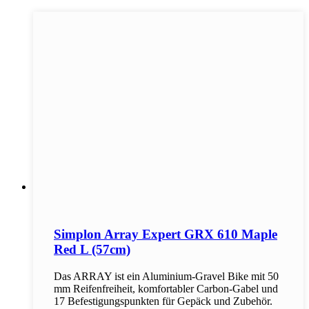
Simplon Array Expert GRX 610 Maple
Red L (57cm)
Das ARRAY ist ein Aluminium-Gravel Bike mit 50
mm Reifenfreiheit, komfortabler Carbon-Gabel und
17 Befestigungspunkten für Gepäck und Zubehör.