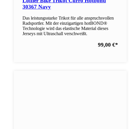
Löffler Bike Trikot Curro Hotbond
30367 Navy
Das leistungsstarke Trikot für alle anspruchsvollen
Radsportler. Mit der einzigartigen hotBOND®
Technologie wird das elastische Material dieses
Jerseys mit Ultraschall verschweißt.
99,00 €
*