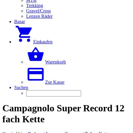
MTB
Trekking
Gravel/Cross
Lenzen Räder
Basar
Einkaufen
Warenkorb
Zur Kasse
Suchen
Campagnolo Super Record 12
fach Kette