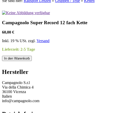
Sie sind hier:
Radsport Lenzen
»
Gruppen / Teile
»
Ketten
Campagnolo Super Record 12 fach Kette
60,00 €
Inkl. 19 % USt. zzgl.
Versand
Lieferzeit: 2-5 Tage
In den Warenkorb
Hersteller
Campagnolo S.r.l
Via della Chimica 4
36100 Vicenza
Italien
info@campagnolo.com