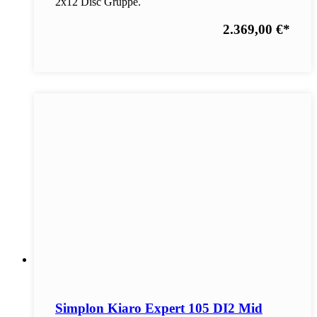
2x12 Disc Gruppe.
2.369,00 €
*
Simplon Kiaro Expert 105 DI2 Mid