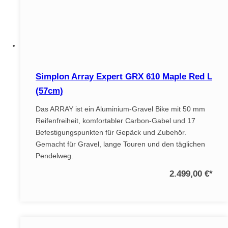
Simplon Array Expert GRX 610 Maple Red L
(57cm)
Das ARRAY ist ein Aluminium-Gravel Bike mit 50 mm
Reifenfreiheit, komfortabler Carbon-Gabel und 17
Befestigungspunkten für Gepäck und Zubehör.
Gemacht für Gravel, lange Touren und den täglichen
Pendelweg.
2.499,00 €
*