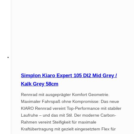
Simplon Kiaro Expert 105 DI2 Mid Grey /
Kalk Grey 58cm
Rennrad mit ausgeprägter Komfort Geometrie.
Maximaler Fahrspaß ohne Kompromisse: Das neue
KIARO Rennrad vereint Top-Performance mit stabiler
Laufruhe – und das mit Stil. Der moderne Carbon-
Rahmen vereint Steifigkeit für maximale
Kraftübertragung mit gezielt eingesetztem Flex für