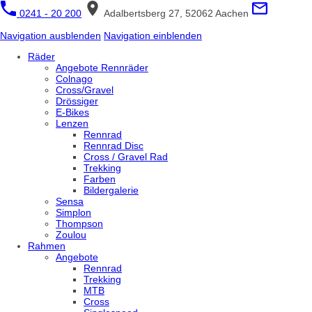
0241 - 20 200
Adalbertsberg 27, 52062 Aachen
Navigation ausblenden
Navigation einblenden
Räder
Angebote Rennräder
Colnago
Cross/Gravel
Drössiger
E-Bikes
Lenzen
Rennrad
Rennrad Disc
Cross / Gravel Rad
Trekking
Farben
Bildergalerie
Sensa
Simplon
Thompson
Zoulou
Rahmen
Angebote
Rennrad
Trekking
MTB
Cross