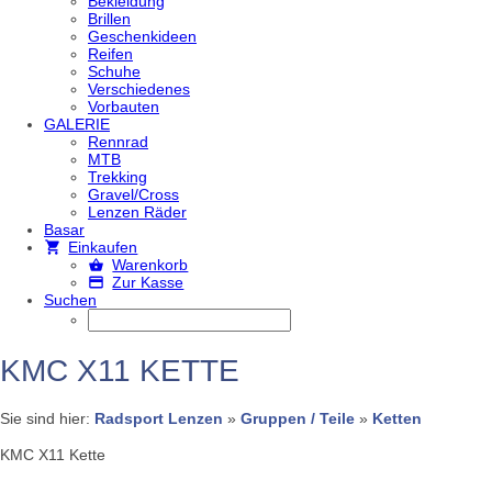
Bekleidung
Brillen
Geschenkideen
Reifen
Schuhe
Verschiedenes
Vorbauten
GALERIE
Rennrad
MTB
Trekking
Gravel/Cross
Lenzen Räder
Basar
Einkaufen
Warenkorb
Zur Kasse
Suchen
KMC X11 KETTE
Sie sind hier:
Radsport Lenzen
»
Gruppen / Teile
»
Ketten
KMC X11 Kette