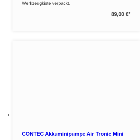
Werkzeugkiste verpackt.
89,00 €
*
CONTEC Akkuminipumpe Air Tronic Mini