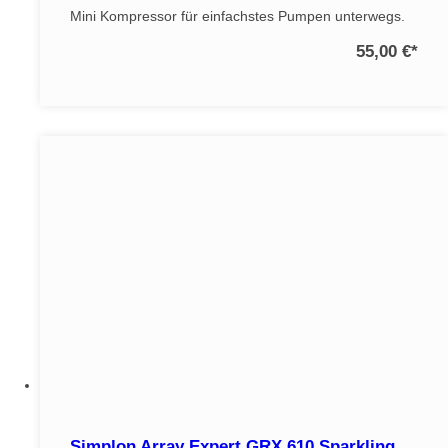
Mini Kompressor für einfachstes Pumpen unterwegs.
55,00 €
*
Simplon Array Expert GRX 610 Sparkling