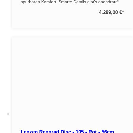
spürbaren Komfort. Smarte Details gibt’s obendrauf!
4.299,00 €
*
Lenzen Rennrad Disc - 105 - Rot - 56cm