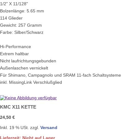
1/2" X 11/128"
Bolzenlänge: 5.65 mm
114 Glieder
Gewicht: 257 Gramm
Farbe: Silber/Schwarz
Hi-Performance
Extrem haltbar
Nicht laufrichtungsgebunden
Außenlaschen vernickelt
Für Shimano, Campagnolo und SRAM 11-fach Schaltsysteme
inkl. MissingLink Verschlußglied
KMC X11 KETTE
24,50 €
Inkl. 19 % USt. zzgl.
Versand
Lieferzeit: Nicht auf Lager