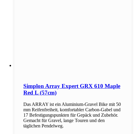
Simplon Array Expert GRX 610 Maple
Red L (57cm)
Das ARRAY ist ein Aluminium-Gravel Bike mit 50
mm Reifenfreiheit, komfortabler Carbon-Gabel und
17 Befestigungspunkten für Gepäck und Zubehör.
Gemacht für Gravel, lange Touren und den
täglichen Pendelweg.