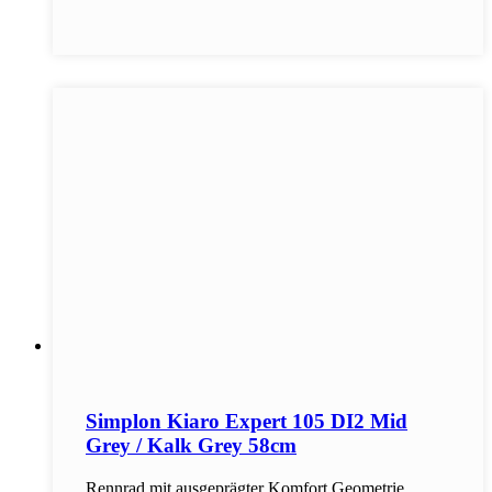
Simplon Kiaro Expert 105 DI2 Mid
Grey / Kalk Grey 58cm
Rennrad mit ausgeprägter Komfort Geometrie.