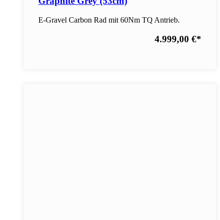
Graphite Grey (53cm)
E-Gravel Carbon Rad mit 60Nm TQ Antrieb.
4.999,00 €
*