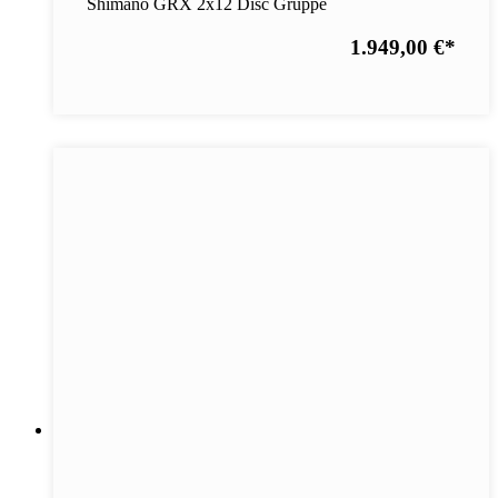
Shimano GRX 2x12 Disc Gruppe
1.949,00 €
*