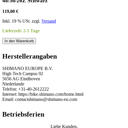
48/36/26Z Schwarz
119,00 €
Inkl. 19 % USt. zzgl.
Versand
Lieferzeit: 2-5 Tage
In den Warenkorb
Herstellerangaben
SHIMANO EUROPE B.V.
High Tech Campus 92
5656 AG Eindhoven
Niederlande
Telefon: +31-40-2612222
Internet: https://bike.shimano.com/home.html
Email: contactshimano@shimano-eu.com
Betriebsferien
Liebe Kunden,