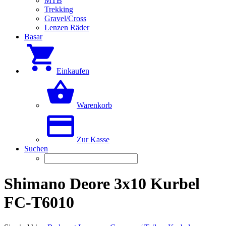
MTB
Trekking
Gravel/Cross
Lenzen Räder
Basar
Einkaufen
Warenkorb
Zur Kasse
Suchen
Shimano Deore 3x10 Kurbel
FC-T6010