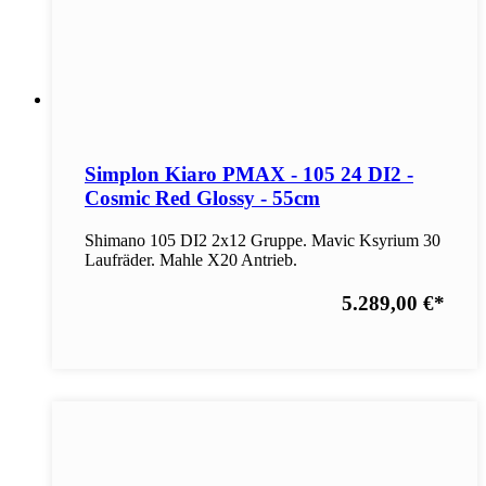
Simplon Kiaro PMAX - 105 24 DI2 -
Cosmic Red Glossy - 55cm
Shimano 105 DI2 2x12 Gruppe. Mavic Ksyrium 30
Laufräder. Mahle X20 Antrieb.
5.289,00 €
*