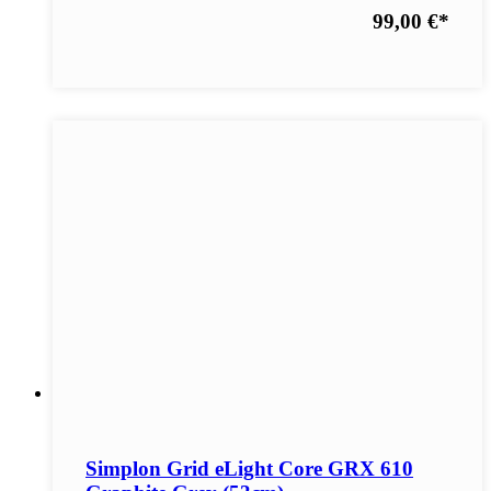
99,00 €
*
Simplon Grid eLight Core GRX 610