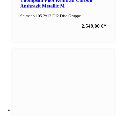
Thompson Pilot Rennrad Carbon
Anthrazit Metallic M
Shimano 105 2x12 DI2 Disc Gruppe
2.549,00 €
*