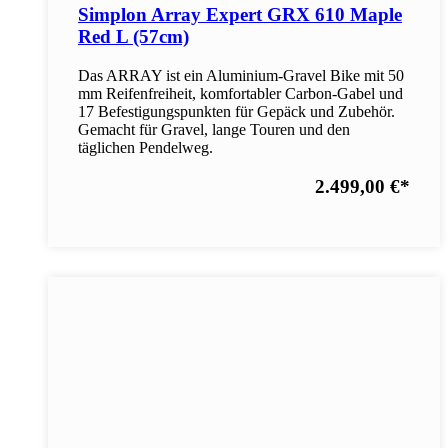
Simplon Array Expert GRX 610 Maple
Red L (57cm)
Das ARRAY ist ein Aluminium-Gravel Bike mit 50
mm Reifenfreiheit, komfortabler Carbon-Gabel und
17 Befestigungspunkten für Gepäck und Zubehör.
Gemacht für Gravel, lange Touren und den
täglichen Pendelweg.
2.499,00 €
*