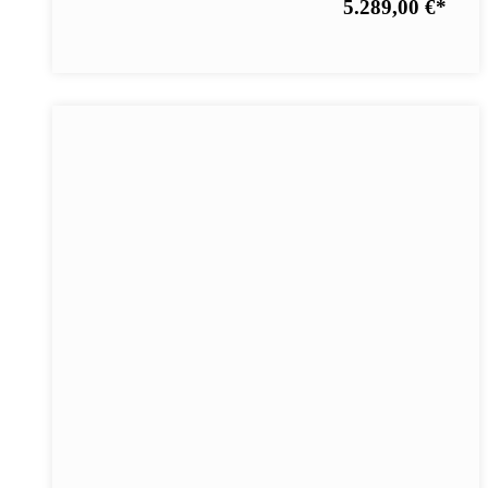
5.289,00 €
*