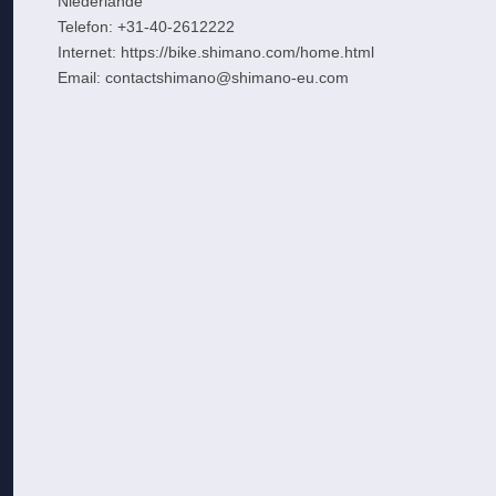
Niederlande
Telefon: +31-40-2612222
Internet: https://bike.shimano.com/home.html
Email: contactshimano@shimano-eu.com