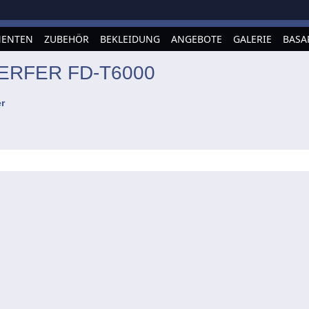
ENTEN
ZUBEHÖR
BEKLEIDUNG
ANGEBOTE
GALERIE
BASA
ERFER FD-T6000
r