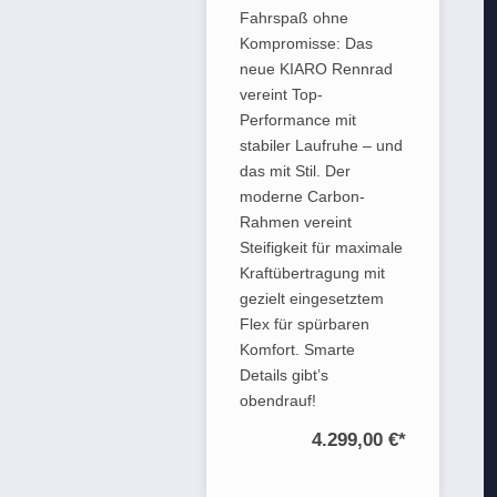
Fahrspaß ohne
Kompromisse: Das
neue KIARO Rennrad
vereint Top-
Performance mit
stabiler Laufruhe – und
das mit Stil. Der
moderne Carbon-
Rahmen vereint
Steifigkeit für maximale
Kraftübertragung mit
gezielt eingesetztem
Flex für spürbaren
Komfort. Smarte
Details gibt’s
obendrauf!
4.299,00 €
*