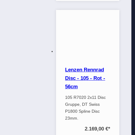
Lenzen Rennrad
Disc - 105 - Rot -
56cm
105 R7020 2x11 Disc
Gruppe, DT Swiss
P1800 Spline Disc
23mm.
2.169,00 €
*