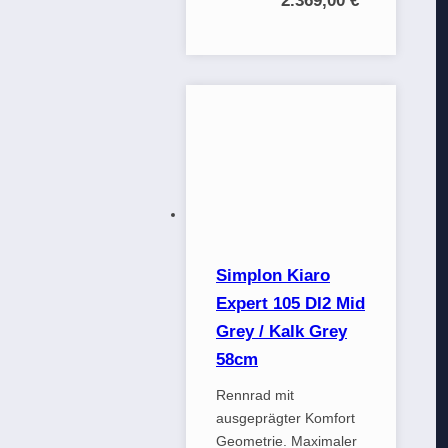
2.369,00 €
*
Simplon Kiaro
Expert 105 DI2 Mid
Grey / Kalk Grey
58cm
Rennrad mit
ausgeprägter Komfort
Geometrie. Maximaler