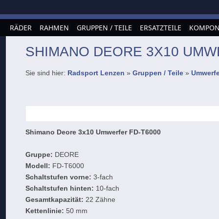
RÄDER
RAHMEN
GRUPPEN / TEILE
ERSATZTEILE
KOMPON
SHIMANO DEORE 3X10 UMW
Sie sind hier:
Radsport Lenzen
»
Gruppen / Teile
»
Umwerfe
Shimano Deore 3x10 Umwerfer FD-T6000
Gruppe:
DEORE
Modell:
FD-T6000
Schaltstufen vorne:
3-fach
Schaltstufen hinten:
10-fach
Gesamtkapazität:
22 Zähne
Kettenlinie:
50 mm