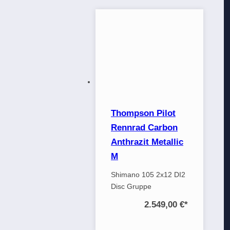
Thompson Pilot
Rennrad Carbon
Anthrazit Metallic
M
Shimano 105 2x12 DI2
Disc Gruppe
2.549,00 €
*