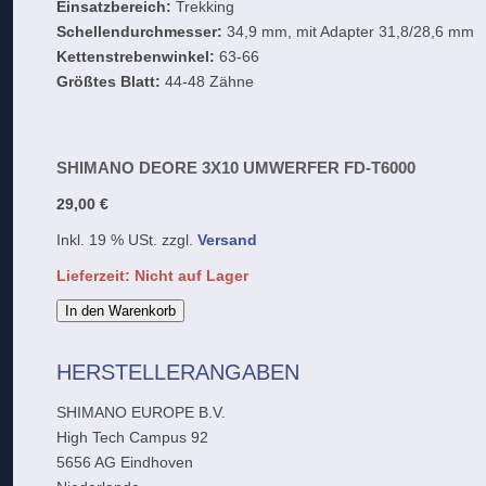
Einsatzbereich:
Trekking
Schellendurchmesser:
34,9 mm, mit Adapter 31,8/28,6 mm
Kettenstrebenwinkel:
63-66
Größtes Blatt:
44-48 Zähne
SHIMANO DEORE 3X10 UMWERFER FD-T6000
29,00 €
Inkl. 19 % USt. zzgl.
Versand
Lieferzeit: Nicht auf Lager
In den Warenkorb
HERSTELLERANGABEN
SHIMANO EUROPE B.V.
High Tech Campus 92
5656 AG Eindhoven