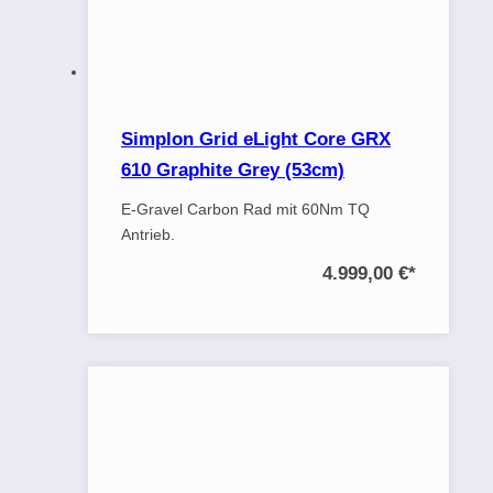
Simplon Grid eLight Core GRX
610 Graphite Grey (53cm)
E-Gravel Carbon Rad mit 60Nm TQ
Antrieb.
4.999,00 €
*