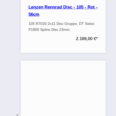
Lenzen Rennrad Disc - 105 - Rot -
56cm
105 R7020 2x11 Disc Gruppe, DT Swiss
P1800 Spline Disc 23mm.
2.169,00 €
*