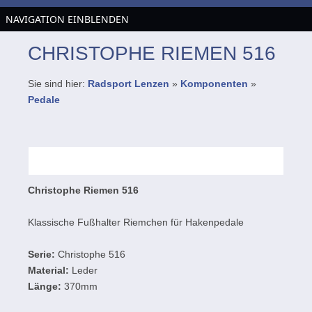
NAVIGATION EINBLENDEN
CHRISTOPHE RIEMEN 516
Sie sind hier:
Radsport Lenzen
»
Komponenten
»
Pedale
Christophe Riemen 516
Klassische Fußhalter Riemchen für Hakenpedale
Serie:
Christophe 516
Material:
Leder
Länge:
370mm