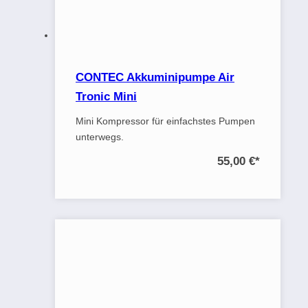
CONTEC Akkuminipumpe Air
Tronic Mini
Mini Kompressor für einfachstes Pumpen
unterwegs.
55,00 €
*