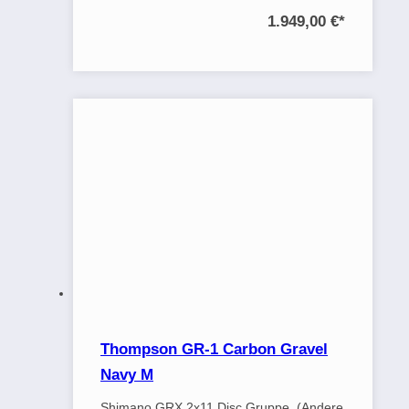
1.949,00 €
*
Thompson GR-1 Carbon Gravel
Navy M
Shimano GRX 2x11 Disc Gruppe. (Andere