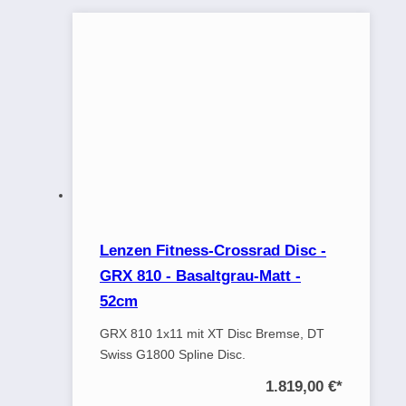
Lenzen Fitness-Crossrad Disc -
GRX 810 - Basaltgrau-Matt -
52cm
GRX 810 1x11 mit XT Disc Bremse, DT
Swiss G1800 Spline Disc.
1.819,00 €
*