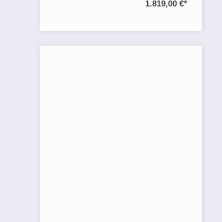
1.819,00 €
*