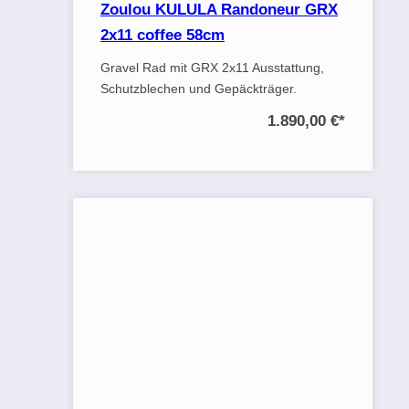
Zoulou KULULA Randoneur GRX
2x11 coffee 58cm
Gravel Rad mit GRX 2x11 Ausstattung,
Schutzblechen und Gepäckträger.
1.890,00 €
*