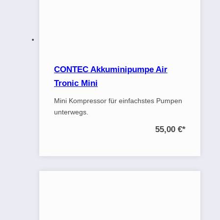
CONTEC Akkuminipumpe Air
Tronic Mini
Mini Kompressor für einfachstes Pumpen
unterwegs.
55,00 €
*