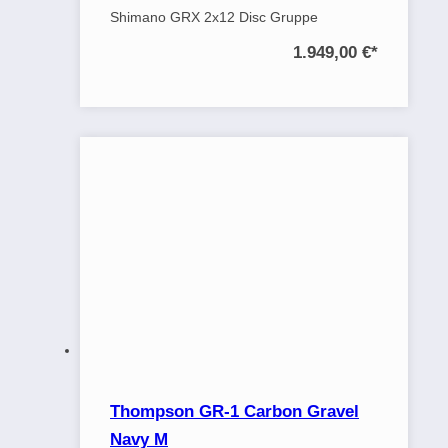
Shimano GRX 2x12 Disc Gruppe
1.949,00 €
*
Thompson GR-1 Carbon Gravel
Navy M