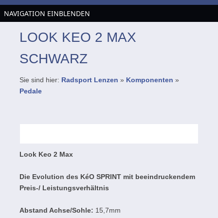
NAVIGATION EINBLENDEN
LOOK KEO 2 MAX
SCHWARZ
Sie sind hier:
Radsport Lenzen
»
Komponenten
»
Pedale
Look Keo 2 Max
Die Evolution des KéO SPRINT mit beeindruckendem
Preis-/ Leistungsverhältnis
Abstand Achse/Sohle:
15,7mm