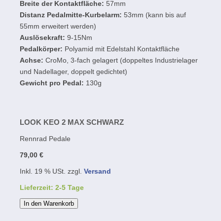
Breite der Kontaktfläche:
57mm
Distanz Pedalmitte-Kurbelarm:
53mm (kann bis auf
55mm erweitert werden)
Auslösekraft:
9-15Nm
Pedalkörper:
Polyamid mit Edelstahl Kontaktfläche
Achse:
CroMo, 3-fach gelagert (doppeltes Industrielager
und Nadellager, doppelt gedichtet)
Gewicht pro Pedal:
130g
LOOK KEO 2 MAX SCHWARZ
Rennrad Pedale
79,00 €
Inkl. 19 % USt. zzgl.
Versand
Lieferzeit: 2-5 Tage
In den Warenkorb