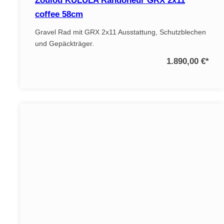
Zoulou KULULA Randoneur GRX 2x11
coffee 58cm
Gravel Rad mit GRX 2x11 Ausstattung, Schutzblechen
und Gepäckträger.
1.890,00 €
*