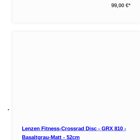
99,00 €
*
Lenzen Fitness-Crossrad Disc - GRX 810 -
Basaltgrau-Matt - 52cm