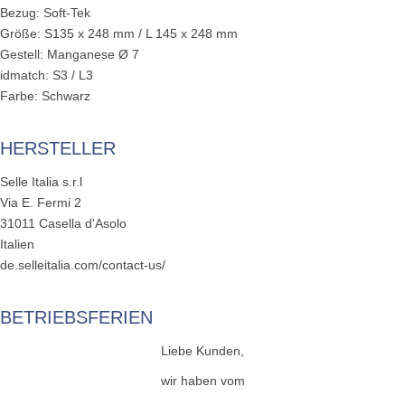
Bezug: Soft-Tek
Größe: S135 x 248 mm / L 145 x 248 mm
Gestell: Manganese Ø 7
idmatch: S3 / L3
Farbe: Schwarz
HERSTELLER
Selle Italia s.r.l
Via E. Fermi 2
31011 Casella d'Asolo
Italien
de.selleitalia.com/contact-us/
BETRIEBSFERIEN
Liebe Kunden,
wir haben vom