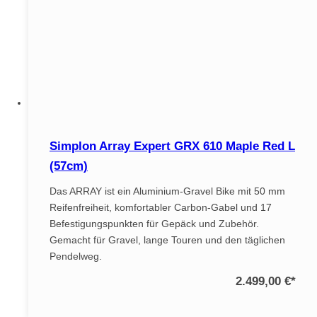
Simplon Array Expert GRX 610 Maple Red L
(57cm)
Das ARRAY ist ein Aluminium-Gravel Bike mit 50 mm
Reifenfreiheit, komfortabler Carbon-Gabel und 17
Befestigungspunkten für Gepäck und Zubehör.
Gemacht für Gravel, lange Touren und den täglichen
Pendelweg.
2.499,00 €
*