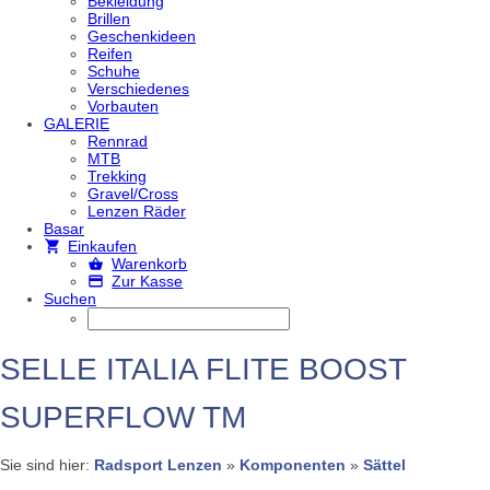
Bekleidung
Brillen
Geschenkideen
Reifen
Schuhe
Verschiedenes
Vorbauten
GALERIE
Rennrad
MTB
Trekking
Gravel/Cross
Lenzen Räder
Basar
Einkaufen
Warenkorb
Zur Kasse
Suchen
SELLE ITALIA FLITE BOOST
SUPERFLOW TM
Sie sind hier:
Radsport Lenzen
»
Komponenten
»
Sättel