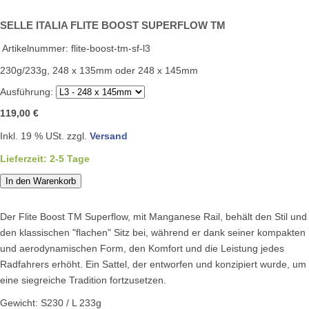
SELLE ITALIA FLITE BOOST SUPERFLOW TM
Artikelnummer:
flite-boost-tm-sf-l3
230g/233g, 248 x 135mm oder 248 x 145mm
Ausführung:
119,00 €
Inkl. 19 % USt. zzgl.
Versand
Lieferzeit: 2-5 Tage
In den Warenkorb
Der Flite Boost TM Superflow, mit Manganese Rail, behält den Stil und
den klassischen "flachen" Sitz bei, während er dank seiner kompakten
und aerodynamischen Form, den Komfort und die Leistung jedes
Radfahrers erhöht. Ein Sattel, der entworfen und konzipiert wurde, um
eine siegreiche Tradition fortzusetzen.
Gewicht: S230 / L 233g