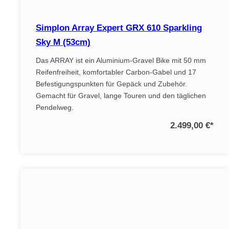
Simplon Array Expert GRX 610 Sparkling
Sky M (53cm)
Das ARRAY ist ein Aluminium-Gravel Bike mit 50 mm
Reifenfreiheit, komfortabler Carbon-Gabel und 17
Befestigungspunkten für Gepäck und Zubehör.
Gemacht für Gravel, lange Touren und den täglichen
Pendelweg.
2.499,00 €
*