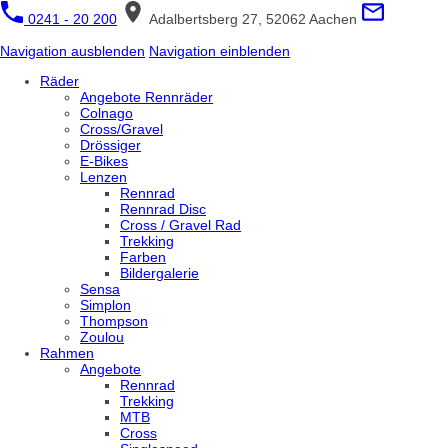
0241 - 20 200
Adalbertsberg 27, 52062 Aachen
Navigation ausblenden
Navigation einblenden
Räder
Angebote Rennräder
Colnago
Cross/Gravel
Drössiger
E-Bikes
Lenzen
Rennrad
Rennrad Disc
Cross / Gravel Rad
Trekking
Farben
Bildergalerie
Sensa
Simplon
Thompson
Zoulou
Rahmen
Angebote
Rennrad
Trekking
MTB
Cross