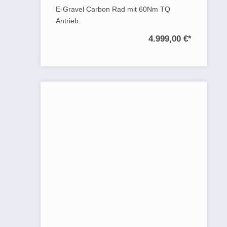
E-Gravel Carbon Rad mit 60Nm TQ
Antrieb.
4.999,00 €
*