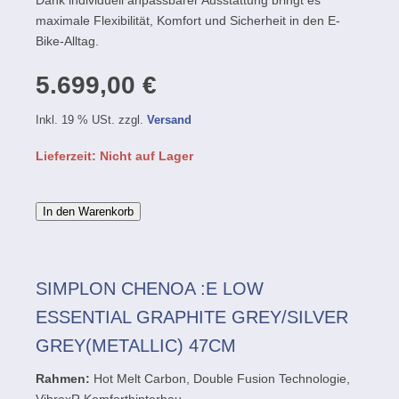
Dank individuell anpassbarer Ausstattung bringt es
maximale Flexibilität, Komfort und Sicherheit in den E-
Bike-Alltag.
5.699,00 €
Inkl. 19 % USt. zzgl.
Versand
Lieferzeit: Nicht auf Lager
In den Warenkorb
SIMPLON CHENOA :E LOW
ESSENTIAL GRAPHITE GREY/SILVER
GREY(METALLIC) 47CM
Rahmen:
Hot Melt Carbon, Double Fusion Technologie,