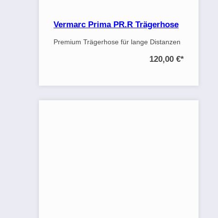
Vermarc Prima PR.R Trägerhose
Premium Trägerhose für lange Distanzen
120,00 €
*