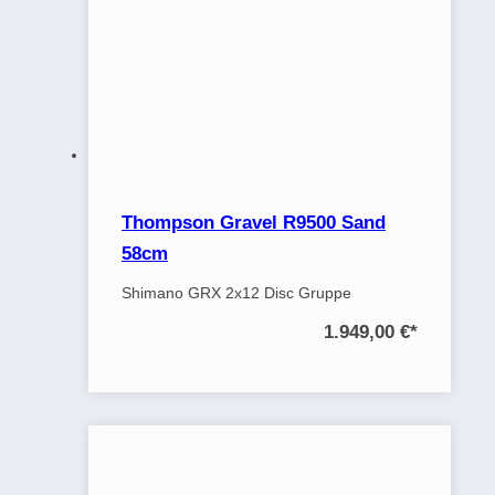
Thompson Gravel R9500 Sand
58cm
Shimano GRX 2x12 Disc Gruppe
1.949,00 €
*