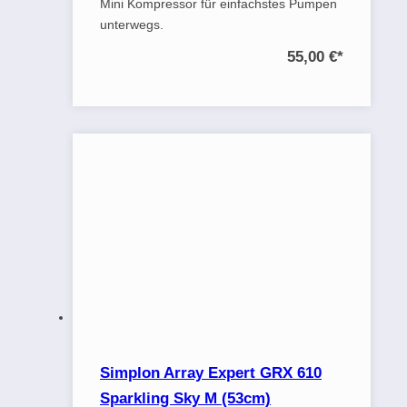
Mini Kompressor für einfachstes Pumpen
unterwegs.
55,00 €
*
Simplon Array Expert GRX 610
Sparkling Sky M (53cm)