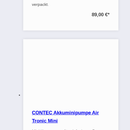
verpackt.
89,00 €
*
CONTEC Akkuminipumpe Air
Tronic Mini