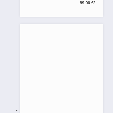
89,00 €
*