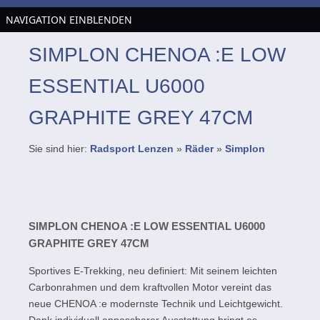
NAVIGATION EINBLENDEN
SIMPLON CHENOA :E LOW
ESSENTIAL U6000
GRAPHITE GREY 47CM
Sie sind hier:
Radsport Lenzen
»
Räder
»
Simplon
SIMPLON CHENOA :E LOW ESSENTIAL U6000
GRAPHITE GREY 47CM
Sportives E-Trekking, neu definiert: Mit seinem leichten
Carbonrahmen und dem kraftvollen Motor vereint das
neue CHENOA :e modernste Technik und Leichtgewicht.