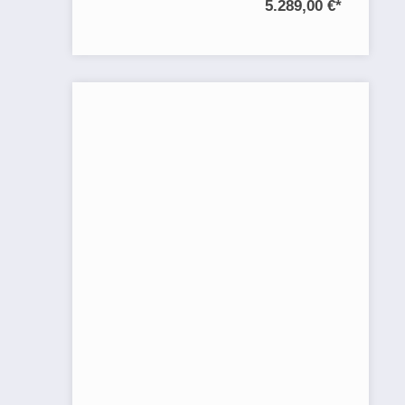
5.289,00 €
*