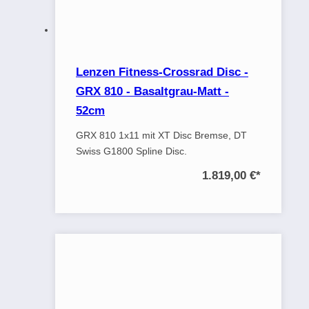
Lenzen Fitness-Crossrad Disc -
GRX 810 - Basaltgrau-Matt -
52cm
GRX 810 1x11 mit XT Disc Bremse, DT
Swiss G1800 Spline Disc.
1.819,00 €
*