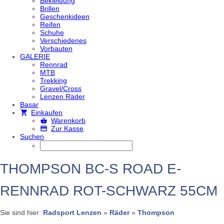
Bekleidung
Brillen
Geschenkideen
Reifen
Schuhe
Verschiedenes
Vorbauten
GALERIE
Rennrad
MTB
Trekking
Gravel/Cross
Lenzen Räder
Basar
Einkaufen
Warenkorb
Zur Kasse
Suchen
THOMPSON BC-S ROAD E-
RENNRAD ROT-SCHWARZ 55CM
Sie sind hier:
Radsport Lenzen
»
Räder
»
Thompson