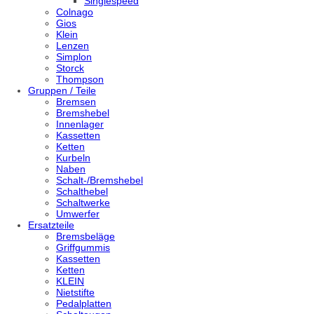
Singlespeed
Colnago
Gios
Klein
Lenzen
Simplon
Storck
Thompson
Gruppen / Teile
Bremsen
Bremshebel
Innenlager
Kassetten
Ketten
Kurbeln
Naben
Schalt-/Bremshebel
Schalthebel
Schaltwerke
Umwerfer
Ersatzteile
Bremsbeläge
Griffgummis
Kassetten
Ketten
KLEIN
Nietstifte
Pedalplatten