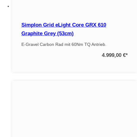
Simplon Grid eLight Core GRX 610
Graphite Grey (53cm)
E-Gravel Carbon Rad mit 60Nm TQ Antrieb.
4.999,00 €
*