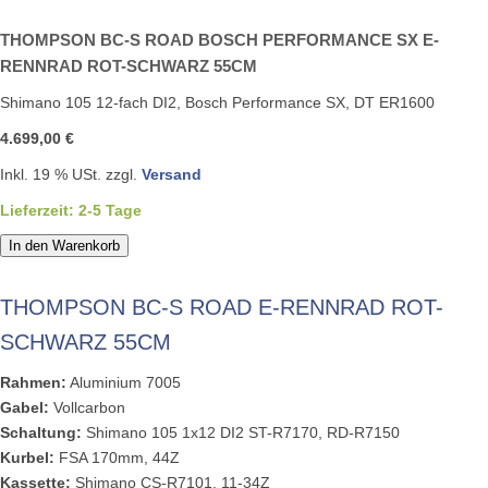
THOMPSON BC-S ROAD BOSCH PERFORMANCE SX E-
RENNRAD ROT-SCHWARZ 55CM
Shimano 105 12-fach DI2, Bosch Performance SX, DT ER1600
4.699,00 €
Inkl. 19 % USt. zzgl.
Versand
Lieferzeit: 2-5 Tage
In den Warenkorb
THOMPSON BC-S ROAD E-RENNRAD ROT-
SCHWARZ 55CM
Rahmen:
Aluminium 7005
Gabel:
Vollcarbon
Schaltung:
Shimano 105 1x12 DI2 ST-R7170, RD-R7150
Kurbel:
FSA 170mm, 44Z
Kassette:
Shimano CS-R7101, 11-34Z