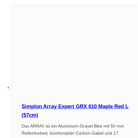
Simplon Array Expert GRX 610 Maple Red L
(57cm)
Das ARRAY ist ein Aluminium-Gravel Bike mit 50 mm
Reifenfreiheit, komfortabler Carbon-Gabel und 17