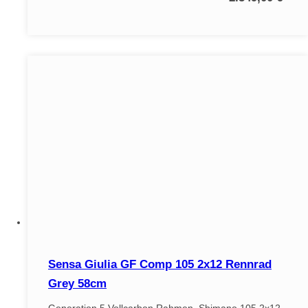
Sensa Giulia GF Comp 105 2x12 Rennrad
Grey 58cm
Generation 5 Vollcarbon Rahmen. Shimano 105 2x12