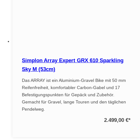
Simplon Array Expert GRX 610 Sparkling
Sky M (53cm)
Das ARRAY ist ein Aluminium-Gravel Bike mit 50 mm
Reifenfreiheit, komfortabler Carbon-Gabel und 17
Befestigungspunkten für Gepäck und Zubehör.
Gemacht für Gravel, lange Touren und den täglichen
Pendelweg.
2.499,00 €
*