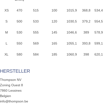
XS
470
515
100
1015,9
368,8
534,4
S
500
533
120
1030,5
379,2
554,5
M
530
555
145
1046,6
389
578,9
L
550
569
165
1055,1
393,8
599,1
XL
580
584
185
1060,9
398
620,1
HERSTELLER
Thompson NV
Zoning Ouest 8
7860 Lessines
Belgien
info@thompson.be