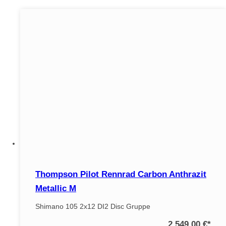
Thompson Pilot Rennrad Carbon Anthrazit
Metallic M
Shimano 105 2x12 DI2 Disc Gruppe
2.549,00 €
*