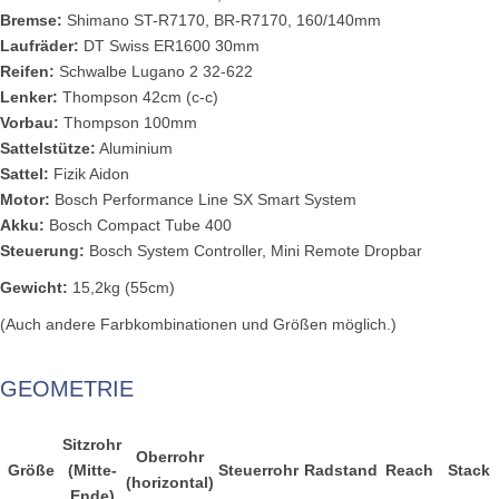
Bremse:
Shimano ST-R7170, BR-R7170, 160/140mm
Laufräder:
DT Swiss ER1600 30mm
Reifen:
Schwalbe Lugano 2 32-622
Lenker:
Thompson 42cm (c-c)
Vorbau:
Thompson 100mm
Sattelstütze:
Aluminium
Sattel:
Fizik Aidon
Motor:
Bosch Performance Line SX Smart System
Akku:
Bosch Compact Tube 400
Steuerung:
Bosch System Controller, Mini Remote Dropbar
Gewicht:
15,2kg (55cm)
(Auch andere Farbkombinationen und Größen möglich.)
GEOMETRIE
Sitzrohr
Oberrohr
Größe
(Mitte-
Steuerrohr
Radstand
Reach
Stack
(horizontal)
Ende)