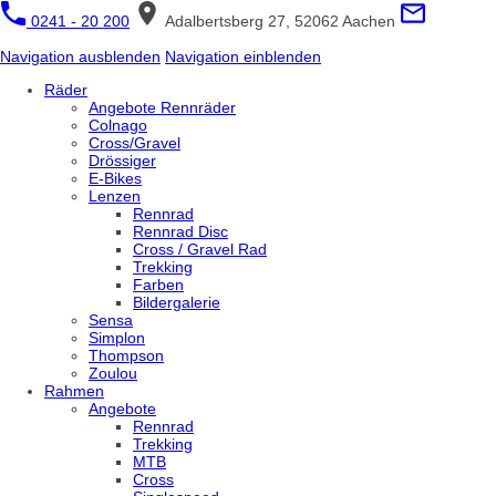
0241 - 20 200
Adalbertsberg 27, 52062 Aachen
Navigation ausblenden
Navigation einblenden
Räder
Angebote Rennräder
Colnago
Cross/Gravel
Drössiger
E-Bikes
Lenzen
Rennrad
Rennrad Disc
Cross / Gravel Rad
Trekking
Farben
Bildergalerie
Sensa
Simplon
Thompson
Zoulou
Rahmen
Angebote
Rennrad
Trekking
MTB
Cross