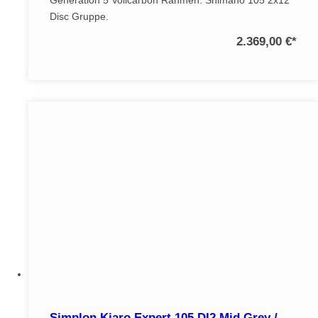
Disc Gruppe.
2.369,00 €
*
Simplon Kiaro Expert 105 DI2 Mid Grey /