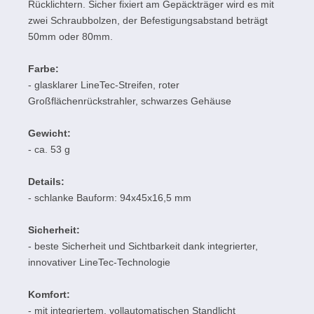
Rücklichtern. Sicher fixiert am Gepäckträger wird es mit
zwei Schraubbolzen, der Befestigungsabstand beträgt
50mm oder 80mm.
Farbe:
- glasklarer LineTec-Streifen, roter
Großflächenrückstrahler, schwarzes Gehäuse
Gewicht:
- ca. 53 g
Details:
- schlanke Bauform: 94x45x16,5 mm
Sicherheit:
- beste Sicherheit und Sichtbarkeit dank integrierter,
innovativer LineTec-Technologie
Komfort:
- mit integriertem, vollautomatischen Standlicht