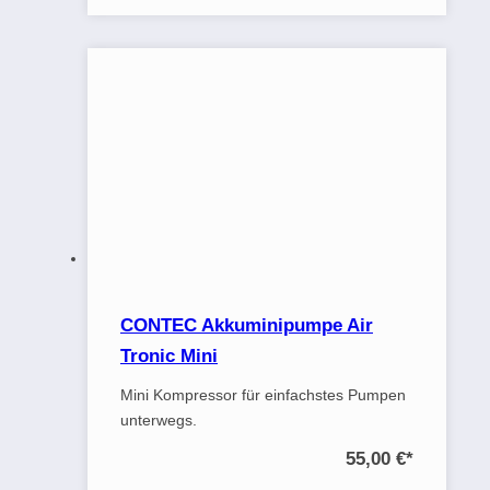
CONTEC Akkuminipumpe Air
Tronic Mini
Mini Kompressor für einfachstes Pumpen
unterwegs.
55,00 €
*