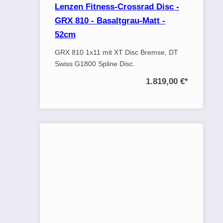
Lenzen Fitness-Crossrad Disc -
GRX 810 - Basaltgrau-Matt -
52cm
GRX 810 1x11 mit XT Disc Bremse, DT
Swiss G1800 Spline Disc.
1.819,00 €
*