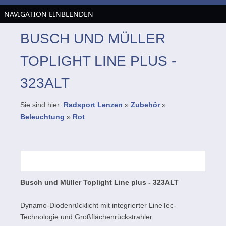
NAVIGATION EINBLENDEN
BUSCH UND MÜLLER
TOPLIGHT LINE PLUS -
323ALT
Sie sind hier:
Radsport Lenzen
»
Zubehör
»
Beleuchtung
»
Rot
Busch und Müller Toplight Line plus - 323ALT
Dynamo-Diodenrücklicht mit integrierter LineTec-
Technologie und Großflächenrückstrahler