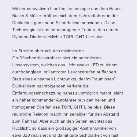
Mit der innovativen LineTec-Technologie aus dem Hause
Busch & Müller eröffnen sich dem Fahrradfahrer in der
Dunkelheit ganz neue Sicherheitsdimensionen. Diese
Technologie ist das herausragende Feature des neuen
Dynamo-Diodenrücklichts TOPLIGHT Line plus:
Im Streifen oberhalb des minimierten
Großflächenrückstrahlers sitzt ein patentiertes
Linsensystem, welches das Licht zweier LED zu einem
durchgängigen, brillantroten Leuchtstreifen auffächert.
Statt eines einsamen Lichtpunkts, der im "raumlosen"
Dunkel dem nachfolgenden Verkehr die
Entfernungseinschätzung nahezu unmöglich macht, sieht
ein näher kommender Autofahrer nun den hellen und
homogenen Streifen des TOPLIGHT Line plus. Diese
räumliche Relation macht ihn sensibler für den Abstand
zum Fahrrad. Aber auch an den Seiten leuchtet das
Rücklicht, so dass ein großzügiger Abstrahlwinkel von
etwa 320 realisiert und damit gute Sichtbarkeit von fast