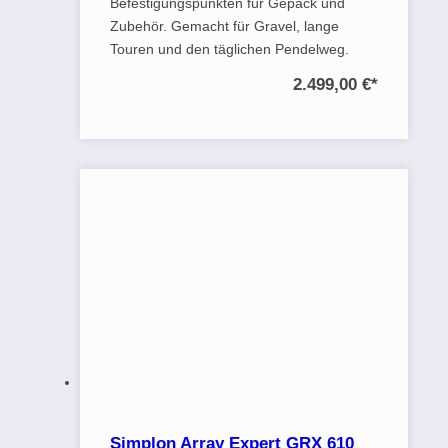
Befestigungspunkten für Gepäck und
Zubehör. Gemacht für Gravel, lange
Touren und den täglichen Pendelweg.
2.499,00 €
*
Simplon Array Expert GRX 610