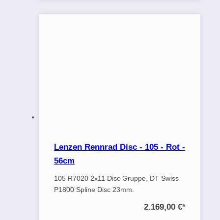
Lenzen Rennrad Disc - 105 - Rot -
56cm
105 R7020 2x11 Disc Gruppe, DT Swiss
P1800 Spline Disc 23mm.
2.169,00 €
*