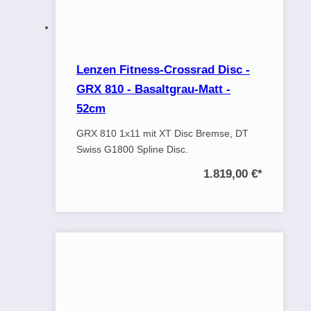
Lenzen Fitness-Crossrad Disc -
GRX 810 - Basaltgrau-Matt -
52cm
GRX 810 1x11 mit XT Disc Bremse, DT
Swiss G1800 Spline Disc.
1.819,00 €
*