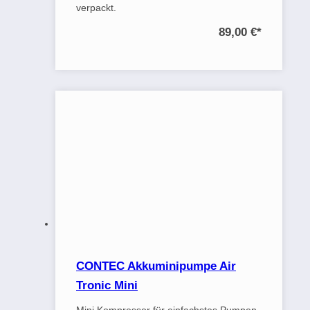
verpackt.
89,00 €
*
CONTEC Akkuminipumpe Air
Tronic Mini