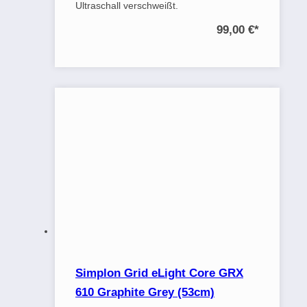
Ultraschall verschweißt.
99,00 €
*
Simplon Grid eLight Core GRX
610 Graphite Grey (53cm)