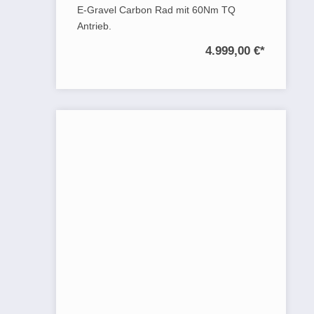
E-Gravel Carbon Rad mit 60Nm TQ
Antrieb.
4.999,00 €
*