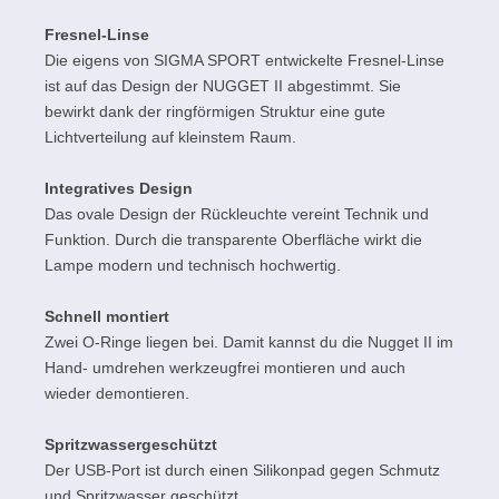
Fresnel-Linse
Die eigens von SIGMA SPORT entwickelte Fresnel-Linse
ist auf das Design der NUGGET II abgestimmt. Sie
bewirkt dank der ringförmigen Struktur eine gute
Lichtverteilung auf kleinstem Raum.
Integratives Design
Das ovale Design der Rückleuchte vereint Technik und
Funktion. Durch die transparente Oberfläche wirkt die
Lampe modern und technisch hochwertig.
Schnell montiert
Zwei O-Ringe liegen bei. Damit kannst du die Nugget II im
Hand- umdrehen werkzeugfrei montieren und auch
wieder demontieren.
Spritzwassergeschützt
Der USB-Port ist durch einen Silikonpad gegen Schmutz
und Spritzwasser geschützt.