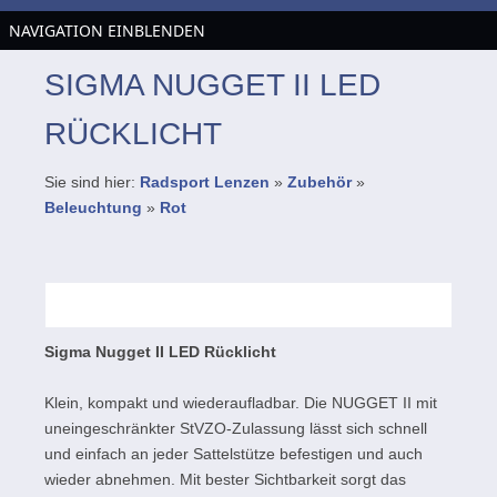
NAVIGATION EINBLENDEN
SIGMA NUGGET II LED
RÜCKLICHT
Sie sind hier:
Radsport Lenzen
»
Zubehör
»
Beleuchtung
»
Rot
Sigma Nugget II LED Rücklicht
Klein, kompakt und wiederaufladbar. Die NUGGET II mit
uneingeschränkter StVZO-Zulassung lässt sich schnell
und einfach an jeder Sattelstütze befestigen und auch
wieder abnehmen. Mit bester Sichtbarkeit sorgt das