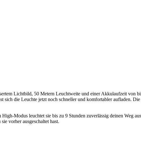
ssertem Lichtbild, 50 Metern Leuchtweite und einer Akkulaufzeit von bi
 sich die Leuchte jetzt noch schneller und komfortabler aufladen. Di
Im High-Modus leuchtet sie bis zu 9 Stunden zuverlässig deinen Weg 
sie vorher ausgeschaltet hast.