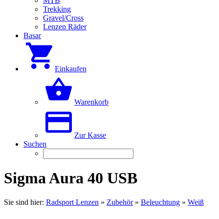
MTB
Trekking
Gravel/Cross
Lenzen Räder
Basar
Einkaufen
Warenkorb
Zur Kasse
Suchen
Sigma Aura 40 USB
Sie sind hier:
Radsport Lenzen
»
Zubehör
»
Beleuchtung
»
Weiß