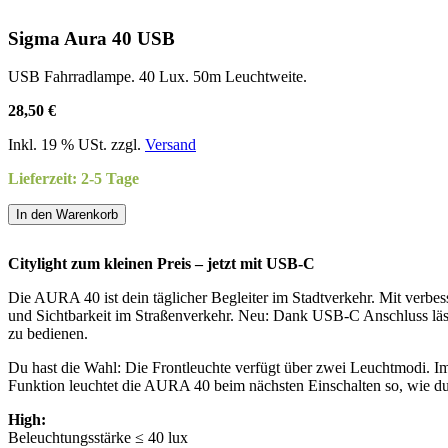
Sigma Aura 40 USB
USB Fahrradlampe. 40 Lux. 50m Leuchtweite.
28,50 €
Inkl. 19 % USt. zzgl.
Versand
Lieferzeit: 2-5 Tage
In den Warenkorb
Citylight zum kleinen Preis – jetzt mit USB-C
Die AURA 40 ist dein täglicher Begleiter im Stadtverkehr. Mit verbe
und Sichtbarkeit im Straßenverkehr. Neu: Dank USB-C Anschluss lässt
zu bedienen.
Du hast die Wahl: Die Frontleuchte verfügt über zwei Leuchtmodi. 
Funktion leuchtet die AURA 40 beim nächsten Einschalten so, wie du 
High:
Beleuchtungsstärke ≤ 40 lux