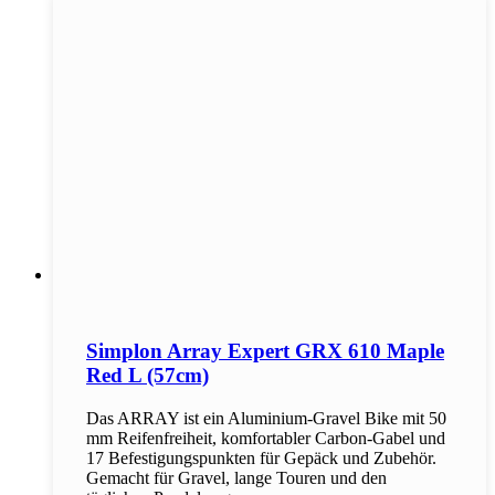
Simplon Array Expert GRX 610 Maple
Red L (57cm)
Das ARRAY ist ein Aluminium-Gravel Bike mit 50
mm Reifenfreiheit, komfortabler Carbon-Gabel und
17 Befestigungspunkten für Gepäck und Zubehör.
Gemacht für Gravel, lange Touren und den