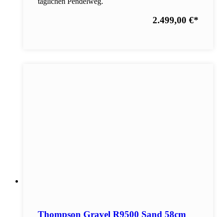
täglichen Pendelweg.
2.499,00 €
*
Thompson Gravel R9500 Sand 58cm