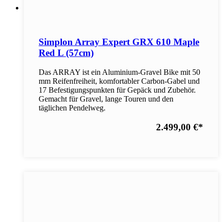
Simplon Array Expert GRX 610 Maple
Red L (57cm)
Das ARRAY ist ein Aluminium-Gravel Bike mit 50
mm Reifenfreiheit, komfortabler Carbon-Gabel und
17 Befestigungspunkten für Gepäck und Zubehör.
Gemacht für Gravel, lange Touren und den
täglichen Pendelweg.
2.499,00 €
*