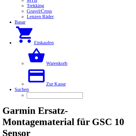
MTB
Trekking
Gravel/Cross
Lenzen Räder
Basar
Einkaufen
Warenkorb
Zur Kasse
Suchen
Garmin Ersatz-
Montagematerial für GSC 10
Sensor