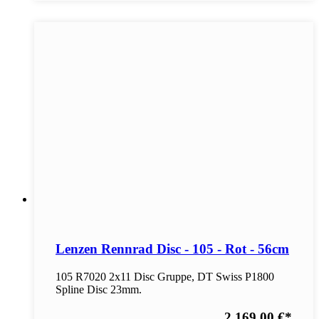
Lenzen Rennrad Disc - 105 - Rot - 56cm
105 R7020 2x11 Disc Gruppe, DT Swiss P1800
Spline Disc 23mm.
2.169,00 €
*