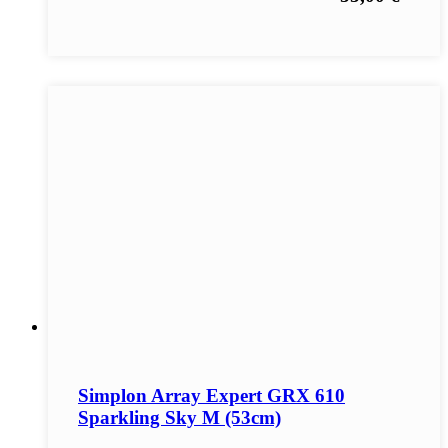
Simplon Array Expert GRX 610
Sparkling Sky M (53cm)